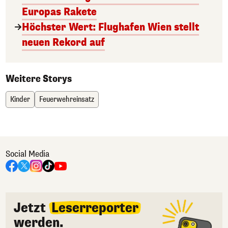
Europas Rakete
Höchster Wert: Flughafen Wien stellt
neuen Rekord auf
Weitere Storys
Kinder
Feuerwehreinsatz
Social Media
Jetzt
Leserreporter
werden.