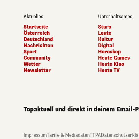
Aktuelles
Unterhaltsames
Startseite
Stars
Österreich
Leute
Deutschland
Kultur
Nachrichten
Digital
Sport
Horoskop
Community
Heute Games
Wetter
Heute Kino
Newsletter
Heute TV
Topaktuell und direkt in deinem Email-
Impressum
Tarife & Mediadaten
TTPA
Datenschutzerklä