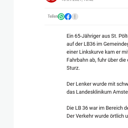
Teilen
Ein 65-Jähriger aus St. Pö
auf der LB36 im Gemeindege
einer Linkskurve kam er mi
Fahrbahn ab, fuhr über di
Sturz.
Der Lenker wurde mit schw
das Landesklinikum Amstet
Die LB 36 war im Bereich de
Der Verkehr wurde örtlich 