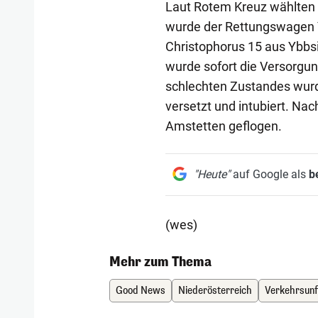
Laut Rotem Kreuz wählten 
wurde der Rettungswagen Y
Christophorus 15 aus Ybbsi
wurde sofort die Versorgu
schlechten Zustandes wurde
versetzt und intubiert. Nac
Amstetten geflogen.
"Heute"
auf Google als
b
(wes)
Mehr zum Thema
Good News
Niederösterreich
Verkehrsunf