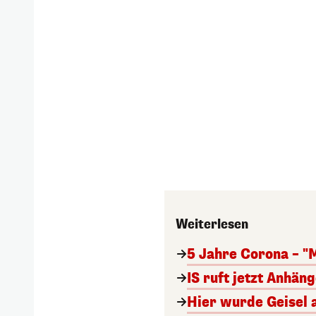
Weiterlesen
5 Jahre Corona – "
IS ruft jetzt Anhän
Hier wurde Geisel 