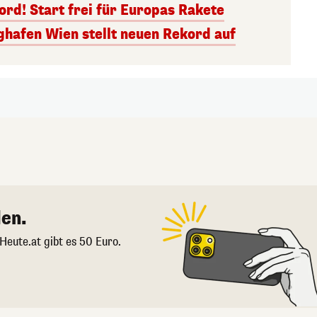
rd! Start frei für Europas Rakete
ghafen Wien stellt neuen Rekord auf
en.
 Heute.at gibt es 50 Euro.