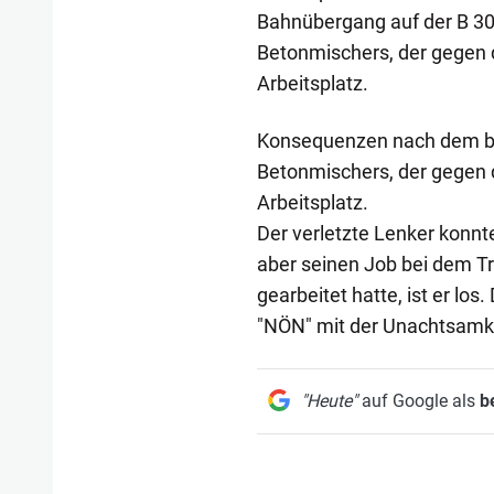
Bahnübergang auf der B 30 
Betonmischers, der gegen d
Arbeitsplatz.
Konsequenzen nach dem bei
Betonmischers, der gegen d
Arbeitsplatz.
Der verletzte Lenker konnt
aber seinen Job bei dem T
gearbeitet hatte, ist er lo
"NÖN" mit der Unachtsamkei
"Heute"
auf Google als
b