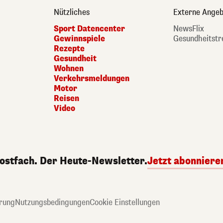
Nützliches
Externe Angeb
Sport Datencenter
NewsFlix
Gewinnspiele
Gesundheitstr
Rezepte
Gesundheit
Wohnen
Verkehrsmeldungen
Motor
Reisen
Video
Postfach. Der Heute-Newsletter.
Jetzt abonniere
rung
Nutzungsbedingungen
Cookie Einstellungen