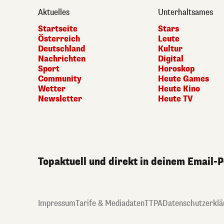
Aktuelles
Unterhaltsames
Startseite
Stars
Österreich
Leute
Deutschland
Kultur
Nachrichten
Digital
Sport
Horoskop
Community
Heute Games
Wetter
Heute Kino
Newsletter
Heute TV
Topaktuell und direkt in deinem Email-
Impressum
Tarife & Mediadaten
TTPA
Datenschutzerklä