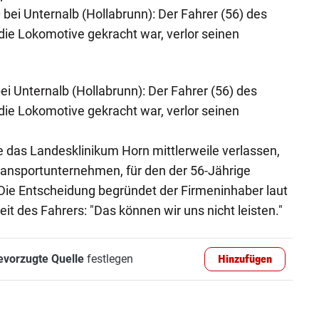
bei Unternalb (Hollabrunn): Der Fahrer (56) des
ie Lokomotive gekracht war, verlor seinen
 Unternalb (Hollabrunn): Der Fahrer (56) des
ie Lokomotive gekracht war, verlor seinen
e das Landesklinikum Horn mittlerweile verlassen,
ransportunternehmen, für den der 56-Jährige
s. Die Entscheidung begründet der Firmeninhaber laut
t des Fahrers: "Das können wir uns nicht leisten."
evorzugte Quelle
festlegen
Hinzufügen