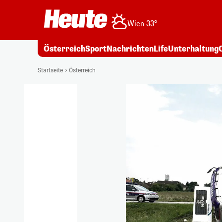
Wien 33°
Österreich
Sport
Nachrichten
Life
Unterhaltung
Startseite
Österreich