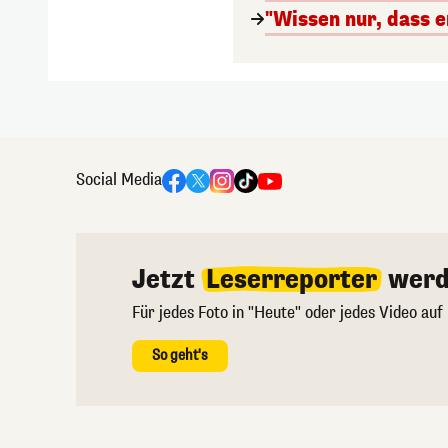
"Wissen nur, dass e
Social Media
Jetzt
Leserreporter
werd
Für jedes Foto in "Heute" oder jedes Video auf
So geht's