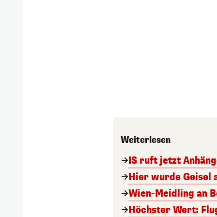
Weiterlesen
IS ruft jetzt Anhän
Hier wurde Geisel 
Wien-Meidling an Bo
Höchster Wert: Flu