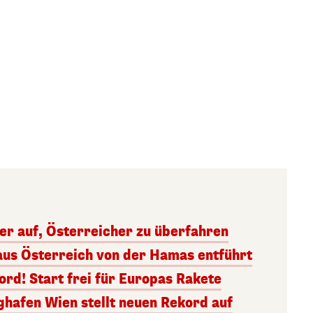
ger auf, Österreicher zu überfahren
aus Österreich von der Hamas entführt
rd! Start frei für Europas Rakete
ghafen Wien stellt neuen Rekord auf