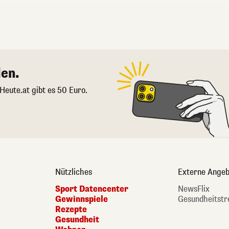
en.
 Heute.at gibt es 50 Euro.
Nützliches
Externe Angeb
Sport Datencenter
NewsFlix
Gewinnspiele
Gesundheitstr
Rezepte
Gesundheit