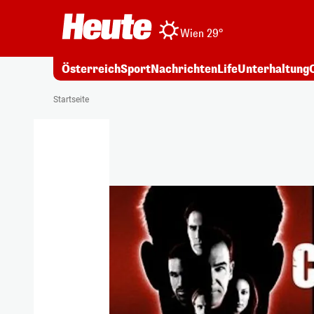
Wien 29°
Österreich
Sport
Nachrichten
Life
Unterhaltung
Startseite