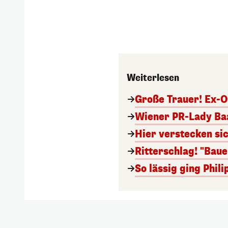
Weiterlesen
Große Trauer! Ex-O
Wiener PR-Lady Baa
Hier verstecken si
Ritterschlag! "Bau
So lässig ging Phi