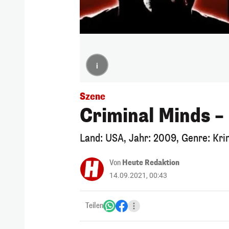
i
Szene
Criminal Minds –
Land: USA, Jahr: 2009, Genre: Kri
Von
Heute Redaktion
14.09.2021, 00:43
Teilen