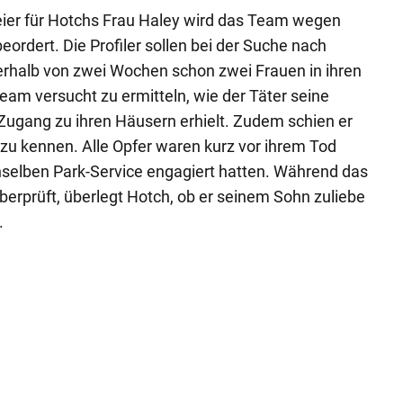
ier für Hotchs Frau Haley wird das Team wegen
beordert. Die Profiler sollen bei der Suche nach
nnerhalb von zwei Wochen schon zwei Frauen in ihren
eam versucht zu ermitteln, wie der Täter seine
Zugang zu ihren Häusern erhielt. Zudem schien er
zu kennen. Alle Opfer waren kurz vor ihrem Tod
enselben Park-Service engagiert hatten. Während das
erprüft, überlegt Hotch, ob er seinem Sohn zuliebe
.