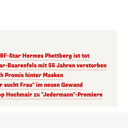
RF-Star Hermes Phettberg ist tot
r-Baarenfels mit 55 Jahren verstorben
ch Promis hinter Masken
er sucht Frau" im neuen Gewand
lipp Hochmair zu "Jedermann"-Premiere