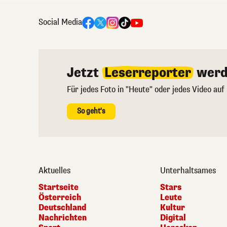
Social Media
Jetzt
Leserreporter
werd
Für jedes Foto in "Heute" oder jedes Video auf
So geht's
Aktuelles
Unterhaltsames
Startseite
Stars
Österreich
Leute
Deutschland
Kultur
Nachrichten
Digital