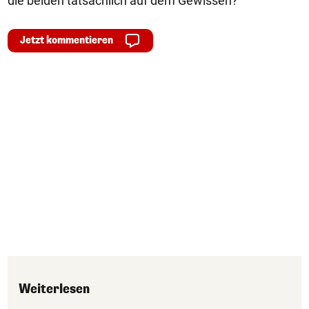
die beiden tatsächlich auf dem Gewissen?
Jetzt kommentieren
Weiterlesen