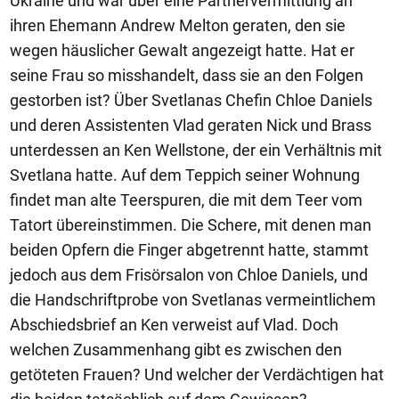
Ukraine und war über eine Partnervermittlung an
ihren Ehemann Andrew Melton geraten, den sie
wegen häuslicher Gewalt angezeigt hatte. Hat er
seine Frau so misshandelt, dass sie an den Folgen
gestorben ist? Über Svetlanas Chefin Chloe Daniels
und deren Assistenten Vlad geraten Nick und Brass
unterdessen an Ken Wellstone, der ein Verhältnis mit
Svetlana hatte. Auf dem Teppich seiner Wohnung
findet man alte Teerspuren, die mit dem Teer vom
Tatort übereinstimmen. Die Schere, mit denen man
beiden Opfern die Finger abgetrennt hatte, stammt
jedoch aus dem Frisörsalon von Chloe Daniels, und
die Handschriftprobe von Svetlanas vermeintlichem
Abschiedsbrief an Ken verweist auf Vlad. Doch
welchen Zusammenhang gibt es zwischen den
getöteten Frauen? Und welcher der Verdächtigen hat