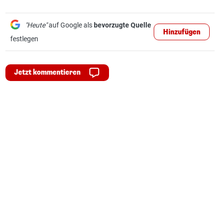
"Heute"
auf Google als
bevorzugte Quelle
Hinzufügen
festlegen
Jetzt kommentieren