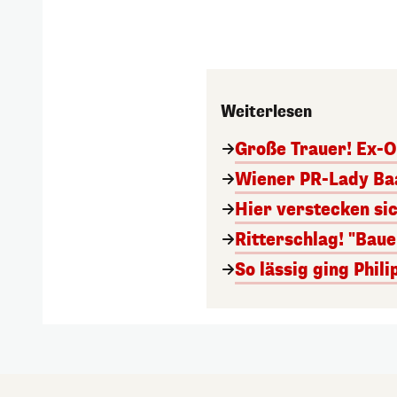
Weiterlesen
Große Trauer! Ex-O
Wiener PR-Lady Baa
Hier verstecken si
Ritterschlag! "Bau
So lässig ging Phi