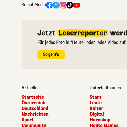
Social Media
Jetzt
Leserreporter
werd
Für jedes Foto in "Heute" oder jedes Video auf
So geht's
Aktuelles
Unterhaltsames
Startseite
Stars
Österreich
Leute
Deutschland
Kultur
Nachrichten
Digital
Sport
Horoskop
Community
Heute Games