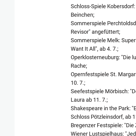
Schloss-Spiele Kobersdorf:
Beinchen;
Sommerspiele Perchtoldsdor
Revisor" angefüttert;
Sommerspiele Melk: Superhit
Want It All", ab 4. 7.;
Operklosterneuburg: "Die lu
Rache;
Opernfestspiele St. Margar
10. 7.;
Seefestspiele Mörbisch: "D
Laura ab 11. 7.;
Shakespeare in the Park: 
Schloss Pötzleinsdorf, ab 11
Bregenzer Festspiele: "Die 
Wiener Lustspielhaus: "Jede