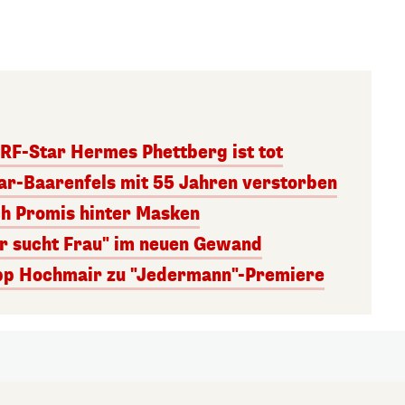
RF-Star Hermes Phettberg ist tot
r-Baarenfels mit 55 Jahren verstorben
ch Promis hinter Masken
er sucht Frau" im neuen Gewand
lipp Hochmair zu "Jedermann"-Premiere