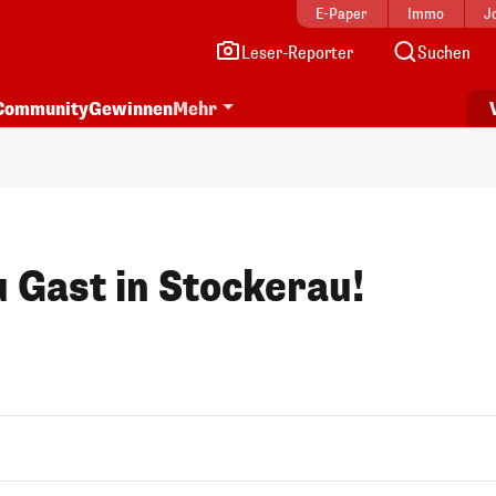
E-Paper
Immo
J
Leser-Reporter
Suchen
Community
Gewinnen
Mehr
 Gast in Stockerau!