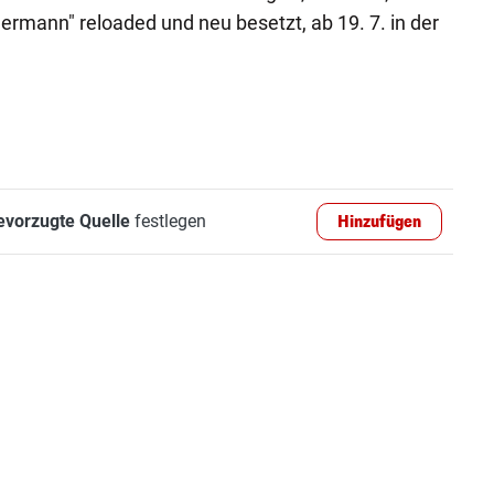
ermann" reloaded und neu besetzt, ab 19. 7. in der
evorzugte Quelle
festlegen
Hinzufügen