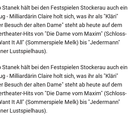
 Stanek hält bei den Festspielen Stockerau auch ein
- Milliardärin Claire holt sich, was ihr als "Kläri"
er Besuch der alten Dame" steht ab heute auf dem
ertheater-Hits von "Die Dame vom Maxim" (Schloss-
 Want It All" (Sommerspiele Melk) bis "Jedermann"
ener Lustspielhaus).
 Stanek hält bei den Festspielen Stockerau auch ein
- Milliardärin Claire holt sich, was ihr als "Kläri"
er Besuch der alten Dame" steht ab heute auf dem
ertheater-Hits von "Die Dame vom Maxim" (Schloss-
 Want It All" (Sommerspiele Melk) bis "Jedermann"
ener Lustspielhaus).