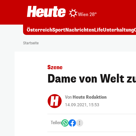
Wien 28°
Österreich
Sport
Nachrichten
Life
Unterhaltung
Startseite
Szene
Dame von Welt zu
Von
Heute Redaktion
14.09.2021, 15:53
Teilen