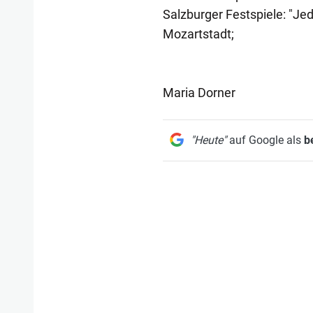
Salzburger Festspiele: "Jed
Mozartstadt;
Maria Dorner
"Heute"
auf Google als
b