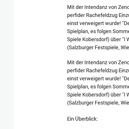
Mit der Intendanz von Zeno
perfider Rachefeldzug Einzug 
einst verweigert wurde! "D
Spielplan, es folgen Somm
Spiele Kobersdorf) über "I
(Salzburger Festspiele, Wi
Mit der Intendanz von Zeno
perfider Rachefeldzug Einzug 
einst verweigert wurde! "D
Spielplan, es folgen Somm
Spiele Kobersdorf) über "I
(Salzburger Festspiele, Wi
Ein Überblick: