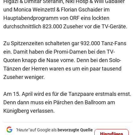
Higazi & Dimitar Stefanin, Niki Hosp & Willi Gabalier
und Monica Weinzettl & Florian Gschaider im
Hauptabendprogramm von ORF eins lockten
durchschnittlich 823.000 Zuseher vor die TV-Geräte.
Zu Spitzenzeiten schalteten gar 932.000 Tanz-Fans
ein. Damit haben die Promi-Damen bei den TV-
Quoten knapp die Nase vorne. Denn bei den Solo-
Tänzen der Herren waren es um ein paar tausend
Zuseher weniger.
Am 15. April wird es für die Tanzpaare erstmals ernst.
Denn dann muss ein Pärchen den Ballroom am
Küniglberg verlassen.
"Heute"
auf Google als
bevorzugte Quelle
Hinzufügen