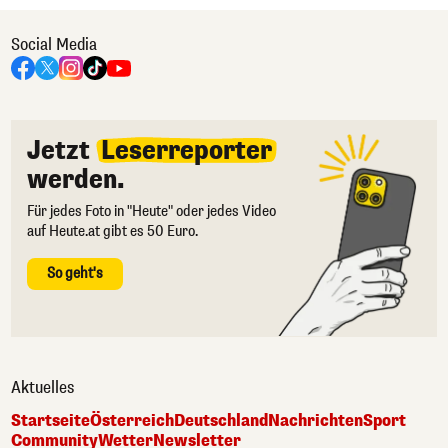
Social Media
Jetzt
Leserreporter
werden.
Für jedes Foto in "Heute" oder jedes Video
auf Heute.at gibt es 50 Euro.
So geht's
Aktuelles
Startseite
Österreich
Deutschland
Nachrichten
Sport
Community
Wetter
Newsletter