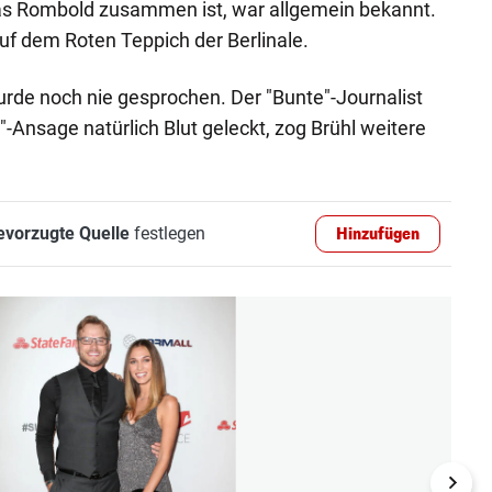
tas Rombold zusammen ist, war allgemein bekannt.
 auf dem Roten Teppich der Berlinale.
rde noch nie gesprochen. Der "Bunte"-Journalist
-Ansage natürlich Blut geleckt, zog Brühl weitere
evorzugte Quelle
festlegen
Hinzufügen