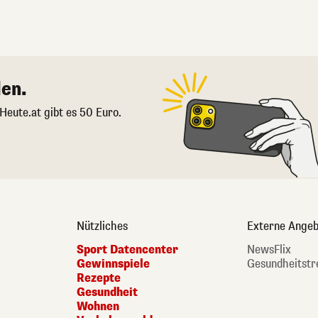
en.
 Heute.at gibt es 50 Euro.
Nützliches
Externe Angeb
Sport Datencenter
NewsFlix
Gewinnspiele
Gesundheitstr
Rezepte
Gesundheit
Wohnen