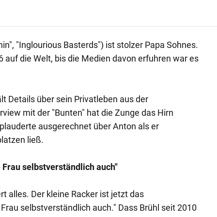
in", "Inglourious Basterds") ist stolzer Papa Sohnes.
auf die Welt, bis die Medien davon erfuhren war es
lt Details über sein Privatleben aus der
erview mit der "Bunten" hat die Zunge das Hirn
 plauderte ausgerechnet über Anton als er
latzen ließ.
e Frau selbstverständlich auch"
rt alles. Der kleine Racker ist jetzt das
Frau selbstverständlich auch." Dass Brühl seit 2010