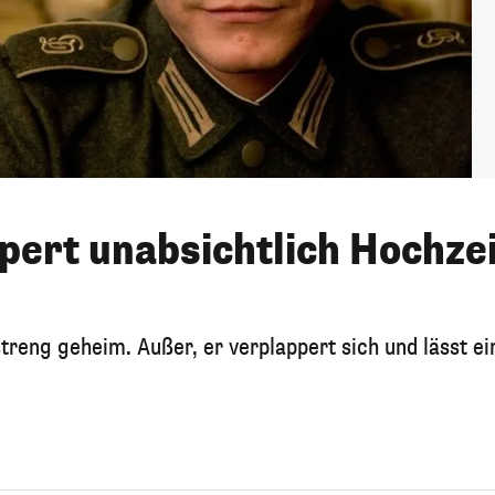
ppert unabsichtlich Hochze
streng geheim. Außer, er verplappert sich und lässt ei