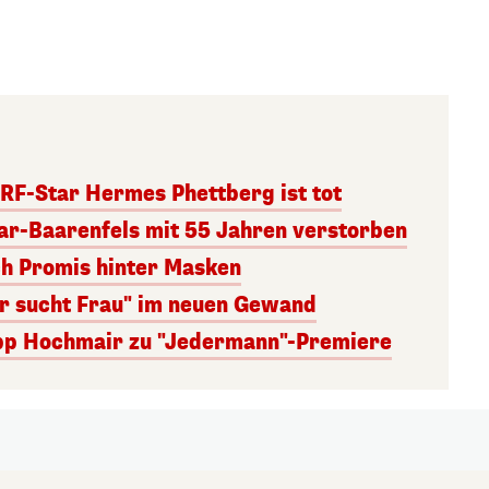
RF-Star Hermes Phettberg ist tot
r-Baarenfels mit 55 Jahren verstorben
ch Promis hinter Masken
er sucht Frau" im neuen Gewand
lipp Hochmair zu "Jedermann"-Premiere