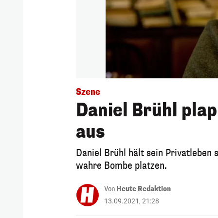
Szene
Daniel Brühl pla
aus
Daniel Brühl hält sein Privatleben 
wahre Bombe platzen.
Von
Heute Redaktion
13.09.2021, 21:28