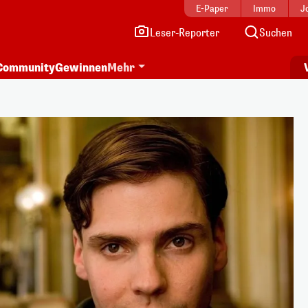
E-Paper
Immo
J
Leser-Reporter
Suchen
Community
Gewinnen
Mehr
i