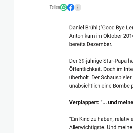
Teilen
Daniel Brühl ("Good Bye Len
Anton kam im Oktober 2016 
bereits Dezember.
Der 39-jährige Star-Papa hä
Öffentlichkeit. Doch im Int
überholt. Der Schauspieler
unabsichtlich eine Bombe p
Verplappert: "... und mein
"Ein Kind zu haben, relativie
Allerwichtigste. Und meine 