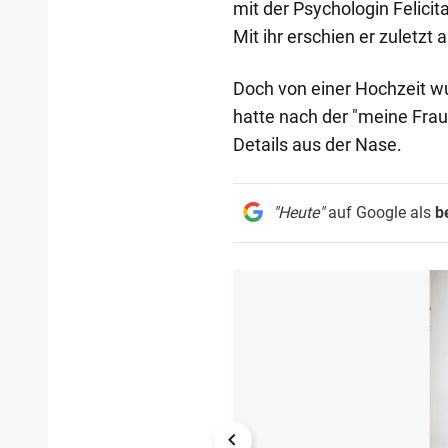
mit der Psychologin Felici
Mit ihr erschien er zuletzt
Doch von einer Hochzeit wu
hatte nach der "meine Frau"
Details aus der Nase.
"Heute"
auf Google als
b
1/39