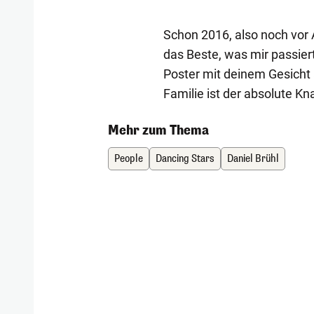
Schon 2016, also noch vor A
das Beste, was mir passiert
Poster mit deinem Gesicht 
Familie ist der absolute Kna
Mehr zum Thema
People
Dancing Stars
Daniel Brühl