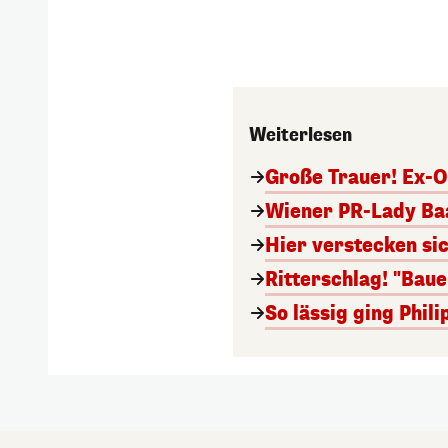
Weiterlesen
Große Trauer! Ex-O
Wiener PR-Lady Baa
Hier verstecken si
Ritterschlag! "Bau
So lässig ging Phi