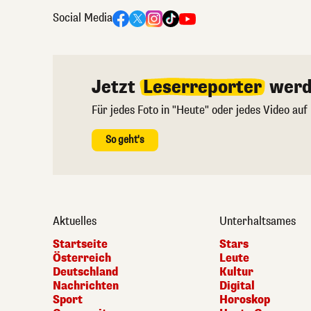
Social Media
Jetzt
Leserreporter
werd
Für jedes Foto in "Heute" oder jedes Video auf
So geht's
Aktuelles
Unterhaltsames
Startseite
Stars
Österreich
Leute
Deutschland
Kultur
Nachrichten
Digital
Sport
Horoskop