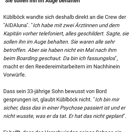
"Sie sollen ihn im Auge behalten"
Küblböck wandte sich deshalb direkt an die Crew der
"AIDAluna". "
Ich habe mit zwei Ärztinnen und dem
Kapitän vorher telefoniert, alles geschildert. Sagte, sie
sollen ihn im Auge behalten. Sie waren alle sehr
betroffen. Aber sie haben nicht ein Mal nach ihm
beim Boarding geschaut. Da bin ich fassungslos
",
macht er den Reedereimitarbeitern im Nachhinein
Vorwürfe.
Dass sein 33-jährige Sohn bewusst von Bord
gesprungen ist, glaubt Küblböck nicht. "
Ich bin mir
sicher, dass das in einer Psychose passiert ist und er
nicht wusste, was er da tat. Er hat das nicht geplant
".