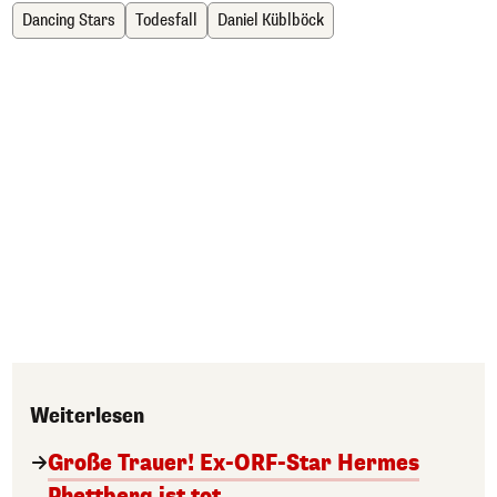
Dancing Stars
Todesfall
Daniel Küblböck
Weiterlesen
Große Trauer! Ex-ORF-Star Hermes
Phettberg ist tot