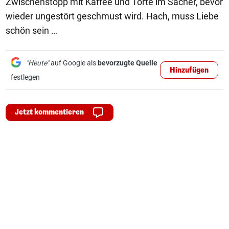
Zwischenstopp mit Kaffee und Torte im Sacher, bevor
wieder ungestört geschmust wird. Hach, muss Liebe
schön sein …
"Heute"
auf Google als
bevorzugte Quelle
Hinzufügen
festlegen
Jetzt kommentieren