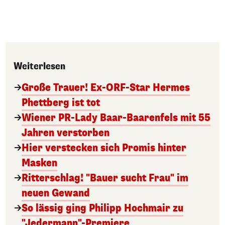
Weiterlesen
Große Trauer! Ex-ORF-Star Hermes
Phettberg ist tot
Wiener PR-Lady Baar-Baarenfels mit 55
Jahren verstorben
Hier verstecken sich Promis hinter
Masken
Ritterschlag! "Bauer sucht Frau" im
neuen Gewand
So lässig ging Philipp Hochmair zu
"Jedermann"-Premiere