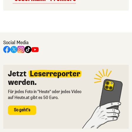
Social Media
Jetzt
Leserreporter
werden.
Für jedes Foto in "Heute" oder jedes Video
auf Heute.at gibt es 50 Euro.
So geht's