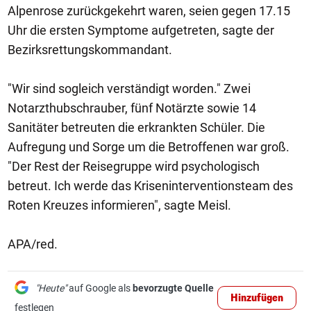
Alpenrose zurückgekehrt waren, seien gegen 17.15
Uhr die ersten Symptome aufgetreten, sagte der
Bezirksrettungskommandant.
"Wir sind sogleich verständigt worden." Zwei
Notarzthubschrauber, fünf Notärzte sowie 14
Sanitäter betreuten die erkrankten Schüler. Die
Aufregung und Sorge um die Betroffenen war groß.
"Der Rest der Reisegruppe wird psychologisch
betreut. Ich werde das Kriseninterventionsteam des
Roten Kreuzes informieren", sagte Meisl.
APA/red.
"Heute"
auf Google als
bevorzugte Quelle
Hinzufügen
festlegen