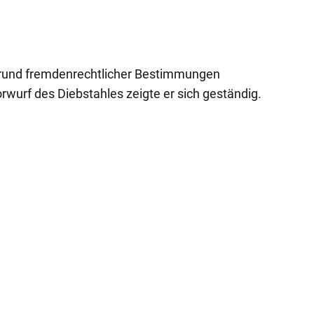
grund fremdenrechtlicher Bestimmungen
urf des Diebstahles zeigte er sich geständig.