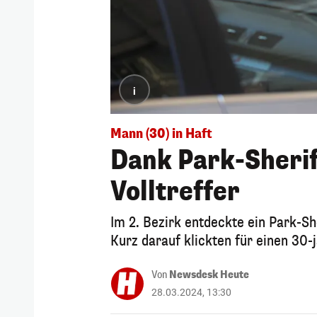
i
Mann (30) in Haft
Dank Park-Sherif
Volltreffer
Im 2. Bezirk entdeckte ein Park-Sh
Kurz darauf klickten für einen 30-
Von
Newsdesk Heute
28.03.2024, 13:30