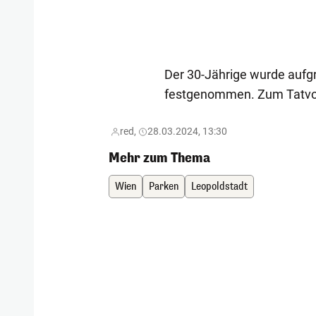
Der 30-Jährige wurde auf
festgenommen. Zum Tatvorw
red,
28.03.2024, 13:30
Mehr zum Thema
Wien
Parken
Leopoldstadt