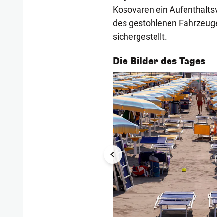
Kosovaren ein Aufenthaltsv
des gestohlenen Fahrzeug
sichergestellt.
1/53
Die Bilder des Tages