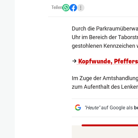
Teilen
Durch die Parkraumüberwa
Uhr im Bereich der Taborst
gestohlenen Kennzeichen w
Kopfwunde, Pfeffersp
Im Zuge der Amtshandlung
zum Aufenthalt des Lenke
"Heute"
auf Google als
b