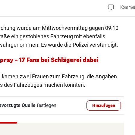
Kommen
chung wurde am Mittwochvormittag gegen 09:10
raße ein gestohlenes Fahrzeug mit ebenfalls
ahrgenommen. Es wurde die Polizei verständigt.
ray – 17 Fans bei Schlägerei dabei
 kamen zwei Frauen zum Fahrzeug, die Angaben
rs des Fahrzeuges machen konnten.
evorzugte Quelle
festlegen
Hinzufügen