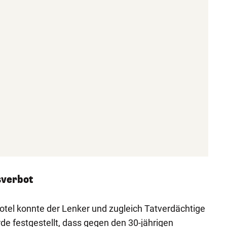
sverbot
tel konnte der Lenker und zugleich Tatverdächtige
e festgestellt, dass gegen den 30-jährigen