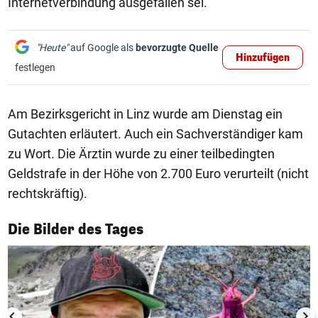
Internetverbindung ausgefallen sei.
"Heute"
auf Google als
bevorzugte Quelle
Hinzufügen
festlegen
Am Bezirksgericht in Linz wurde am Dienstag ein
Gutachten erläutert. Auch ein Sachverständiger kam
zu Wort. Die Ärztin wurde zu einer teilbedingten
Geldstrafe in der Höhe von 2.700 Euro verurteilt (nicht
rechtskräftig).
1/50
Die Bilder des Tages