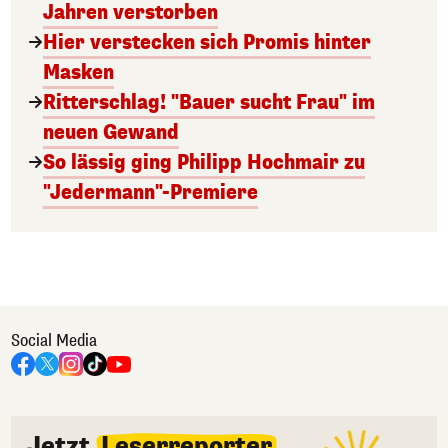
Jahren verstorben
Hier verstecken sich Promis hinter
Masken
Ritterschlag! "Bauer sucht Frau" im
neuen Gewand
So lässig ging Philipp Hochmair zu
"Jedermann"-Premiere
Social Media
Jetzt
Leserreporter