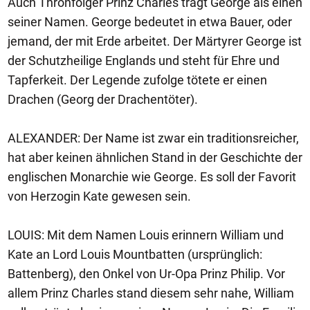
Auch Thronfolger Prinz Charles trägt George als einen
seiner Namen. George bedeutet in etwa Bauer, oder
jemand, der mit Erde arbeitet. Der Märtyrer George ist
der Schutzheilige Englands und steht für Ehre und
Tapferkeit. Der Legende zufolge tötete er einen
Drachen (Georg der Drachentöter).
ALEXANDER: Der Name ist zwar ein traditionsreicher,
hat aber keinen ähnlichen Stand in der Geschichte der
englischen Monarchie wie George. Es soll der Favorit
von Herzogin Kate gewesen sein.
LOUIS: Mit dem Namen Louis erinnern William und
Kate an Lord Louis Mountbatten (ursprünglich:
Battenberg), den Onkel von Ur-Opa Prinz Philip. Vor
allem Prinz Charles stand diesem sehr nahe, William