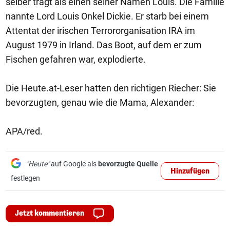
selber trägt als einen seiner Namen Louis. Die Familie
nannte Lord Louis Onkel Dickie. Er starb bei einem
Attentat der irischen Terrororganisation IRA im
August 1979 in Irland. Das Boot, auf dem er zum
Fischen gefahren war, explodierte.
Die Heute.at-Leser hatten den richtigen Riecher: Sie
bevorzugten, genau wie die Mama, Alexander:
APA/red.
"Heute"
auf Google als
bevorzugte Quelle
Hinzufügen
festlegen
Jetzt kommentieren