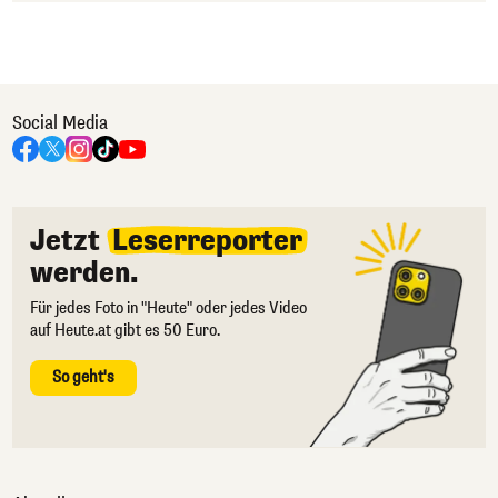
Social Media
Jetzt
Leserreporter
werden.
Für jedes Foto in "Heute" oder jedes Video
auf Heute.at gibt es 50 Euro.
So geht's