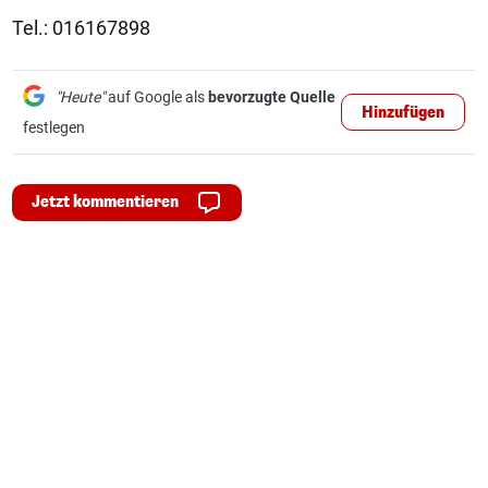
Tel.: 016167898
"Heute"
auf Google als
bevorzugte Quelle
Hinzufügen
festlegen
Jetzt kommentieren