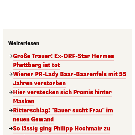
Weiterlesen
Große Trauer! Ex-ORF-Star Hermes
Phettberg ist tot
Wiener PR-Lady Baar-Baarenfels mit 55
Jahren verstorben
Hier verstecken sich Promis hinter
Masken
Ritterschlag! "Bauer sucht Frau" im
neuen Gewand
So lässig ging Philipp Hochmair zu