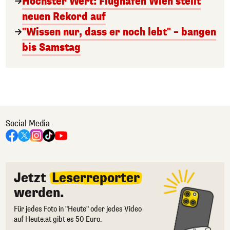
Höchster Wert: Flughafen Wien stellt
neuen Rekord auf
"Wissen nur, dass er noch lebt" – bangen
bis Samstag
Social Media
Jetzt
Leserreporter
werden.
Für jedes Foto in "Heute" oder jedes Video
auf Heute.at gibt es 50 Euro.