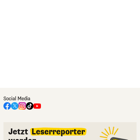
Social Media
Jetzt
Leserreporter