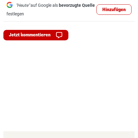
"Heute"
auf Google als
bevorzugte Quelle
Hinzufügen
festlegen
Jetzt kommentieren