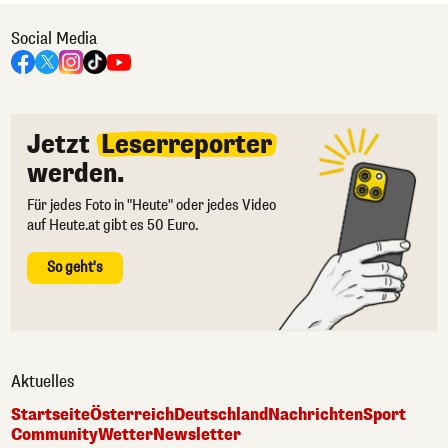
Social Media
Jetzt
Leserreporter
werden.
Für jedes Foto in "Heute" oder jedes Video
auf Heute.at gibt es 50 Euro.
So geht's
Aktuelles
Startseite
Österreich
Deutschland
Nachrichten
Sport
Community
Wetter
Newsletter