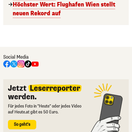
Höchster Wert: Flughafen Wien stellt
neuen Rekord auf
Social Media
Jetzt
Leserreporter
werden.
Für jedes Foto in "Heute" oder jedes Video
auf Heute.at gibt es 50 Euro.
So geht's