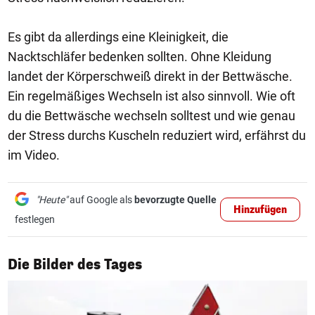
Es gibt da allerdings eine Kleinigkeit, die
Nacktschläfer bedenken sollten. Ohne Kleidung
landet der Körperschweiß direkt in der Bettwäsche.
Ein regelmäßiges Wechseln ist also sinnvoll. Wie oft
du die Bettwäsche wechseln solltest und wie genau
der Stress durchs Kuscheln reduziert wird, erfährst du
im Video.
"Heute"
auf Google als
bevorzugte Quelle
Hinzufügen
festlegen
1/50
Die Bilder des Tages