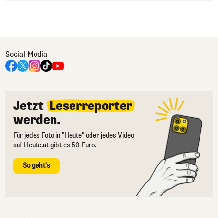
Social Media
Jetzt
Leserreporter
werden.
Für jedes Foto in "Heute" oder jedes Video
auf Heute.at gibt es 50 Euro.
So geht's