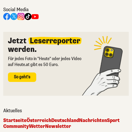
Social Media
Jetzt
Leserreporter
werden.
Für jedes Foto in "Heute" oder jedes Video
auf Heute.at gibt es 50 Euro.
So geht's
Aktuelles
Startseite
Österreich
Deutschland
Nachrichten
Sport
Community
Wetter
Newsletter