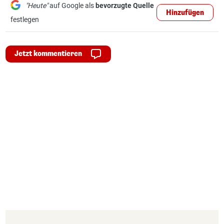
"Heute"
auf Google als
bevorzugte Quelle
Hinzufügen
festlegen
Jetzt kommentieren