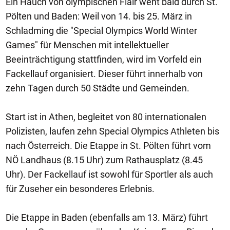
Ein Hauch von olympischen Flair weht bald durch St.
Pölten und Baden: Weil von 14. bis 25. März in
Schladming die "Special Olympics World Winter
Games" für Menschen mit intellektueller
Beeinträchtigung stattfinden, wird im Vorfeld ein
Fackellauf organisiert. Dieser führt innerhalb von
zehn Tagen durch 50 Städte und Gemeinden.
Start ist in Athen, begleitet von 80 internationalen
Polizisten, laufen zehn Special Olympics Athleten bis
nach Österreich. Die Etappe in St. Pölten führt vom
NÖ Landhaus (8.15 Uhr) zum Rathausplatz (8.45
Uhr). Der Fackellauf ist sowohl für Sportler als auch
für Zuseher ein besonderes Erlebnis.
Die Etappe in Baden (ebenfalls am 13. März) führt