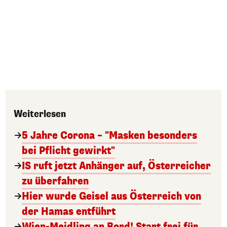
Weiterlesen
5 Jahre Corona – "Masken besonders
bei Pflicht gewirkt"
IS ruft jetzt Anhänger auf, Österreicher
zu überfahren
Hier wurde Geisel aus Österreich von
der Hamas entführt
Wien-Meidling an Bord! Start frei für