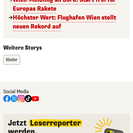
Europas Rakete
Höchster Wert: Flughafen Wien stellt
neuen Rekord auf
Weitere Storys
Kinder
Social Media
Jetzt
Leserreporter
werden.