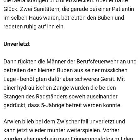
die Metallstangen und blieb stecken. Aber er hatte
Glück. Zwei Sanitätern, die gerade bei einer Patientin
im selben Haus waren, betreuten den Buben und
redeten ruhig auf ihn ein.
Unverletzt
Dann rückten die Männer der Berufsfeuerwehr an und
befreiten den kleinen Buben aus seiner misslichen
Lage - benötigten dafür aber schweres Gerät. Mit
einer hydraulischen Zange wurden die beiden
Stangen des Radständers soweit auseinander
gedrückt, dass 5-Jährige befreit werden konnte.
Arwien blieb bei dem Zwischenfall unverletzt und
kann jetzt wieder munter weiterspielen. Vorher
wurden aber noch ein paar Erinnerungsfotos mit den