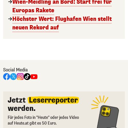
Wien-Meidling an Bord! Start frei für
Europas Rakete
Höchster Wert: Flughafen Wien stellt
neuen Rekord auf
Social Media
Jetzt
Leserreporter
werden.
Für jedes Foto in "Heute" oder jedes Video
auf Heute.at gibt es 50 Euro.