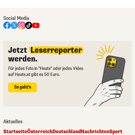
Social Media
Jetzt
Leserreporter
werden.
Für jedes Foto in "Heute" oder jedes Video
auf Heute.at gibt es 50 Euro.
So geht's
Aktuelles
Startseite
Österreich
Deutschland
Nachrichten
Sport