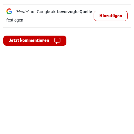
"Heute"
auf Google als
bevorzugte Quelle
Hinzufügen
festlegen
Jetzt kommentieren