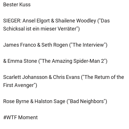
Bester Kuss
SIEGER: Ansel Elgort & Shailene Woodley ("Das
Schicksal ist ein mieser Verräter")
James Franco & Seth Rogen ("The Interview")
& Emma Stone ("The Amazing Spider-Man 2")
Scarlett Johansson & Chris Evans ("The Return of the
First Avenger")
Rose Byrne & Halston Sage ("Bad Neighbors")
#WTF Moment