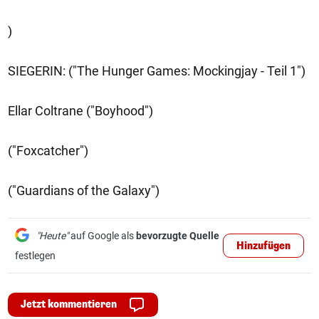
)
SIEGERIN: ("The Hunger Games: Mockingjay - Teil 1")
Ellar Coltrane ("Boyhood")
("Foxcatcher")
("Guardians of the Galaxy")
"Heute"
auf Google als
bevorzugte Quelle
Hinzufügen
festlegen
Jetzt kommentieren