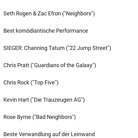
Seth Rogen & Zac Efron ("Neighbors")
Best komödiantische Performance
SIEGER: Channing Tatum ("22 Jump Street")
Chris Pratt ("Guardians of the Galaxy")
Chris Rock ("Top Five")
Kevin Hart ("Die Trauzeugen AG")
Rose Byrne ("Bad Neighbors")
Beste Verwandlung auf der Leinwand