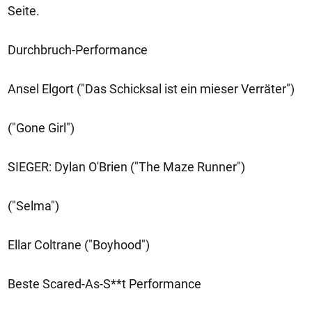
Seite.
Durchbruch-Performance
Ansel Elgort ("Das Schicksal ist ein mieser Verräter")
("Gone Girl")
SIEGER: Dylan O'Brien ("The Maze Runner")
("Selma")
Ellar Coltrane ("Boyhood")
Beste Scared-As-S**t Performance