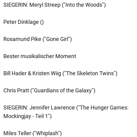
SIEGERIN: Meryl Streep ("Into the Woods")
Peter Dinklage ()
Rosamund Pike ("Gone Girl")
Bester musikalischer Moment
Bill Hader & Kristen Wiig ("The Skeleton Twins")
Chris Pratt ("Guardians of the Galaxy")
SIEGERIN: Jennifer Lawrence ("The Hunger Games:
Mockingjay - Teil 1")
Miles Teller ("Whiplash")