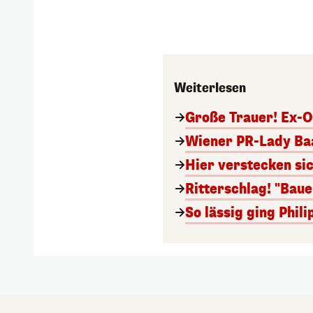
Weiterlesen
Große Trauer! Ex-O
Wiener PR-Lady Baa
Hier verstecken si
Ritterschlag! "Bau
So lässig ging Phi