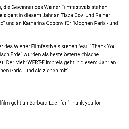
i, die Gewinner des Wiener Filmfestivals stehen
is geht in diesem Jahr an Tizza Covi und Rainer
so" und an Katharina Copony für "Moghen Paris - und
äger des Wiener Filmfestivals stehen fest. "Thank You
isch Erde" wurden als beste österreichische
t. Der MehrWERT-Filmpreis geht in diesem Jahr an
en Paris - und sie ziehen mit".
lfilm geht an Barbara Eder für "Thank you for