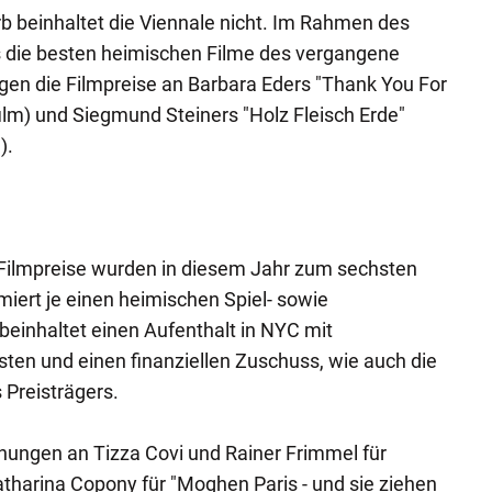
rb beinhaltet die Viennale nicht. Im Rahmen des
s die besten heimischen Filme des vergangene
gen die Filmpreise an Barbara Eders "Thank You For
ilm) und Siegmund Steiners "Holz Fleisch Erde"
).
Filmpreise wurden in diesem Jahr zum sechsten
miert je einen heimischen Spiel- sowie
beinhaltet einen Aufenthalt in NYC mit
sten und einen finanziellen Zuschuss, wie auch die
 Preisträgers.
nungen an Tizza Covi und Rainer Frimmel für
atharina Copony für "Moghen Paris - und sie ziehen