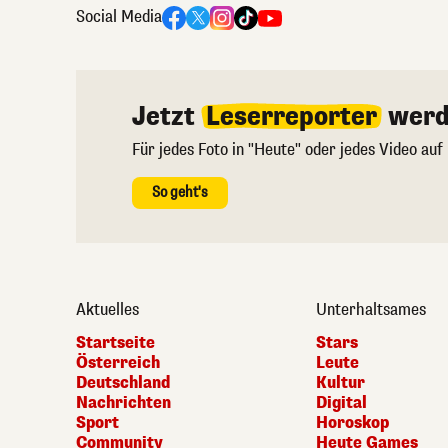
Social Media
Jetzt
Leserreporter
werd
Für jedes Foto in "Heute" oder jedes Video auf
So geht's
Aktuelles
Unterhaltsames
Startseite
Stars
Österreich
Leute
Deutschland
Kultur
Nachrichten
Digital
Sport
Horoskop
Community
Heute Games