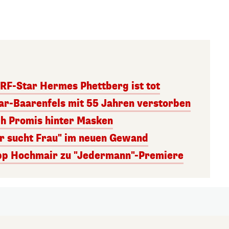
RF-Star Hermes Phettberg ist tot
r-Baarenfels mit 55 Jahren verstorben
ch Promis hinter Masken
er sucht Frau" im neuen Gewand
lipp Hochmair zu "Jedermann"-Premiere