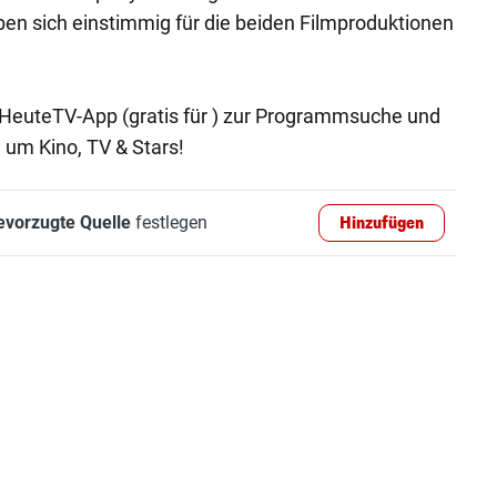
aben sich einstimmig für die beiden Filmproduktionen
ie HeuteTV-App (gratis für ) zur Programmsuche und
 um Kino, TV & Stars!
evorzugte Quelle
festlegen
Hinzufügen