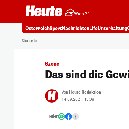
Wien 24°
Österreich
Sport
Nachrichten
Life
Unterhaltung
Startseite
Szene
Das sind die Gew
Von
Heute Redaktion
14.09.2021, 13:08
Teilen