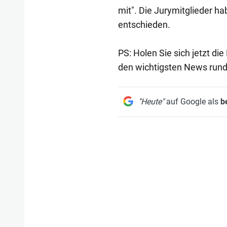
mit". Die Jurymitglieder h
entschieden.
PS: Holen Sie sich jetzt d
den wichtigsten News rund
"Heute"
auf Google als
b