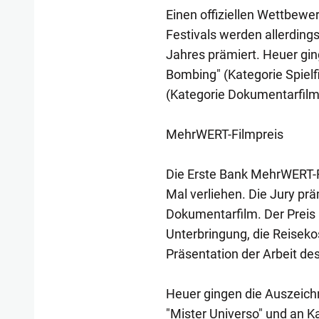
Einen offiziellen Wettbewe
Festivals werden allerding
Jahres prämiert. Heuer gin
Bombing" (Kategorie Spielf
(Kategorie Dokumentarfilm
MehrWERT-Filmpreis
Die Erste Bank MehrWERT-
Mal verliehen. Die Jury prä
Dokumentarfilm. Der Preis 
Unterbringung, die Reiseko
Präsentation der Arbeit des
Heuer gingen die Auszeich
"Mister Universo" und an K