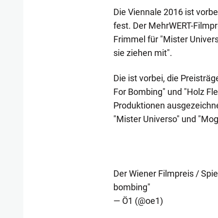
Die Viennale 2016 ist vorbe
fest. Der MehrWERT-Filmpre
Frimmel für "Mister Univer
sie ziehen mit".
Die ist vorbei, die Preistr
For Bombing" und "Holz Fle
Produktionen ausgezeichne
"Mister Universo" und "Mogh
Der Wiener Filmpreis / Spie
bombing"
— Ö1 (@oe1)