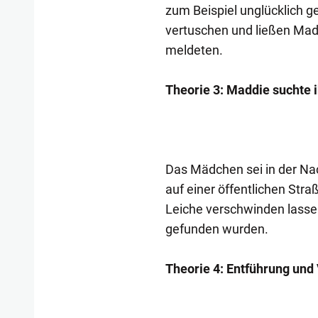
zum Beispiel unglücklich ge
vertuschen und ließen Madd
meldeten.
Theorie 3: Maddie suchte i
Das Mädchen sei in der Nac
auf einer öffentlichen Str
Leiche verschwinden lassen
gefunden wurden.
Theorie 4: Entführung un