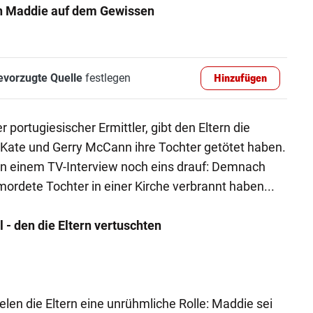
en Maddie auf dem Gewissen
evorzugte Quelle
festlegen
Hinzufügen
portugiesischer Ermittler, gibt den Eltern die
 Kate und Gerry McCann ihre Tochter getötet haben.
 in einem TV-Interview noch eins drauf: Demnach
mordete Tochter in einer Kirche verbrannt haben...
l - den die Eltern vertuschten
elen die Eltern eine unrühmliche Rolle: Maddie sei