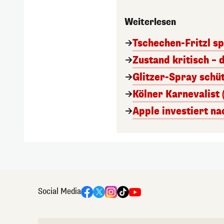
Weiterlesen
Tschechen-Fritzl sp
Zustand kritisch – 
Glitzer-Spray schü
Kölner Karnevalist 
Apple investiert n
Social Media