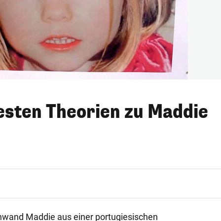
desten Theorien zu Maddie
hwand Maddie aus einer portugiesischen