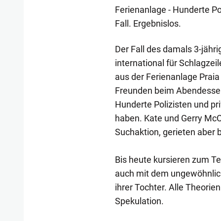
Ferienanlage - Hunderte Po
Fall. Ergebnislos.
Der Fall des damals 3-jähr
international für Schlagz
aus der Ferienanlage Praia 
Freunden beim Abendessen s
Hunderte Polizisten und pri
haben. Kate und Gerry McCa
Suchaktion, gerieten aber ba
Bis heute kursieren zum Tei
auch mit dem ungewöhnlic
ihrer Tochter. Alle Theori
Spekulation.