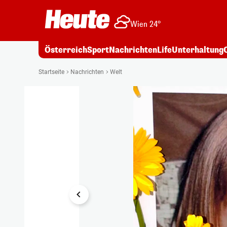
Wien 24°
Österreich
Sport
Nachrichten
Life
Unterhaltung
1/8
Startseite
Nachrichten
Welt