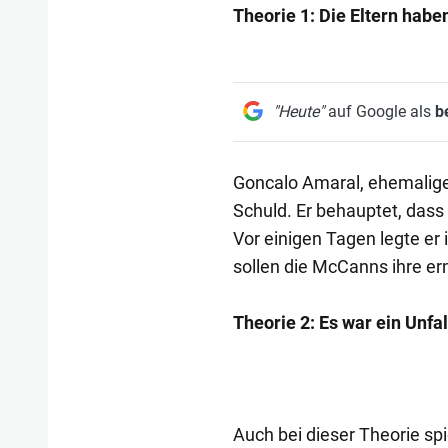
Theorie 1: Die Eltern hab
"Heute"
auf Google als
b
Goncalo Amaral, ehemaliger 
Schuld. Er behauptet, dass
Vor einigen Tagen legte er
sollen die McCanns ihre er
Theorie 2: Es war ein Unfal
Auch bei dieser Theorie spi