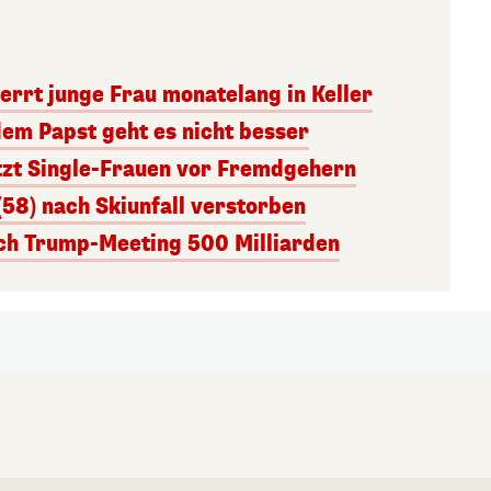
errt junge Frau monatelang in Keller
dem Papst geht es nicht besser
tzt Single-Frauen vor Fremdgehern
(58) nach Skiunfall verstorben
ach Trump-Meeting 500 Milliarden