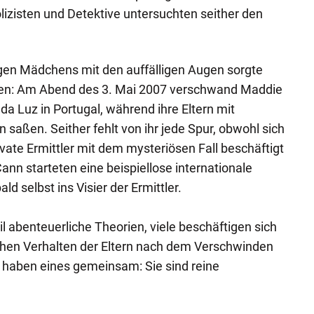
lizisten und Detektive untersuchten seither den
igen Mädchens mit den auffälligen Augen sorgte
eilen: Am Abend des 3. Mai 2007 verschwand Maddie
da Luz in Portugal, während ihre Eltern mit
aßen. Seither fehlt von ihr jede Spur, obwohl sich
vate Ermittler mit dem mysteriösen Fall beschäftigt
nn starteten eine beispiellose internationale
ld selbst ins Visier der Ermittler.
l abenteuerliche Theorien, viele beschäftigen sich
hen Verhalten der Eltern nach dem Verschwinden
en haben eines gemeinsam: Sie sind reine