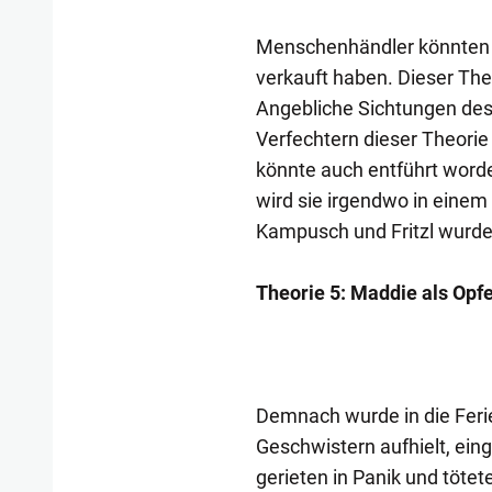
Menschenhändler könnten 
verkauft haben. Dieser Th
Angebliche Sichtungen de
Verfechtern dieser Theorie
könnte auch entführt worde
wird sie irgendwo in einem 
Kampusch und Fritzl wurd
Theorie 5: Maddie als Opf
Demnach wurde in die Feri
Geschwistern aufhielt, ein
gerieten in Panik und töte