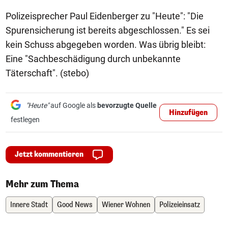
Polizeisprecher Paul Eidenberger zu "Heute": "Die
Spurensicherung ist bereits abgeschlossen." Es sei
kein Schuss abgegeben worden. Was übrig bleibt:
Eine "Sachbeschädigung durch unbekannte
Täterschaft". (stebo)
"Heute"
auf Google als
bevorzugte Quelle
Hinzufügen
festlegen
Jetzt kommentieren
Mehr zum Thema
Innere Stadt
Good News
Wiener Wohnen
Polizeieinsatz