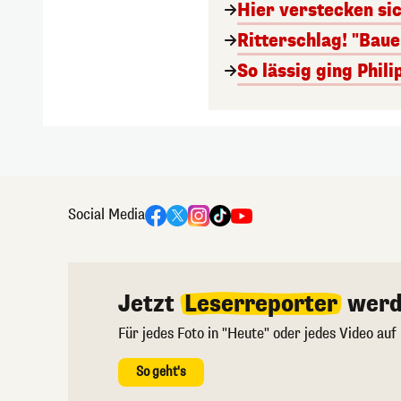
Hier verstecken si
Ritterschlag! "Bau
So lässig ging Phi
Social Media
Jetzt
Leserreporter
werd
Für jedes Foto in "Heute" oder jedes Video auf
So geht's