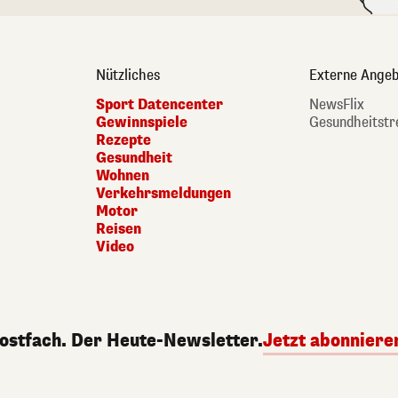
Nützliches
Externe Angeb
Sport Datencenter
NewsFlix
Gewinnspiele
Gesundheitstr
Rezepte
Gesundheit
Wohnen
Verkehrsmeldungen
Motor
Reisen
Video
Postfach. Der Heute-Newsletter.
Jetzt abonniere