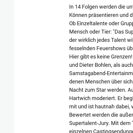
In 14 Folgen werden die un
Können präsentieren und d
Ob Einzeltalente oder Grupp
Mensch oder Tier: "Das Sup
der wirklich jedes Talent w
fesselnden Feuershows übe
Hier gibt es keine Grenzen
und Dieter Bohlen, als auc
Samstagabend-Entertainme
denen Menschen über sich
Nacht zum Star werden. Au
Hartwich moderiert. Er begl
mit und ist hautnah dabei
Bewertet werden die außer
Supertalent-Jury. Mit dem 
einzelnen Castingsendunge