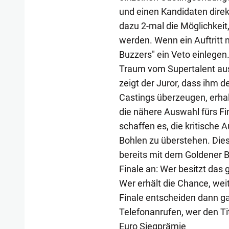
und einen Kandidaten direkt
dazu 2-mal die Möglichkeit,
werden. Wenn ein Auftritt ni
Buzzers" ein Veto einlegen.
Traum vom Supertalent au
zeigt der Juror, dass ihm de
Castings überzeugen, erhal
die nähere Auswahl fürs F
schaffen es, die kritische
Bohlen zu überstehen. Die
bereits mit dem Goldener 
Finale an: Wer besitzt das
Wer erhält die Chance, we
Finale entscheiden dann gan
Telefonanrufen, wer den Ti
Euro Siegprämie