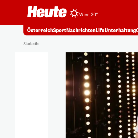
Wien 30°
Österreich
Sport
Nachrichten
Life
Unterhaltung
Startseite