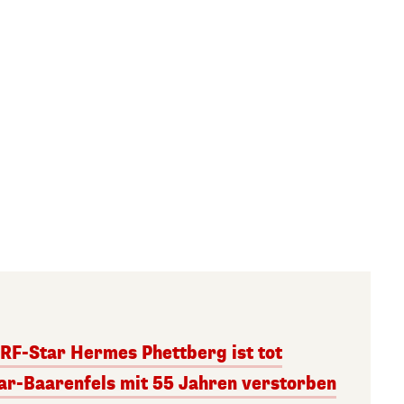
RF-Star Hermes Phettberg ist tot
r-Baarenfels mit 55 Jahren verstorben