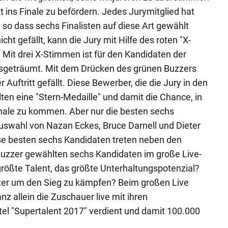
 ins Finale zu befördern. Jedes Jurymitglied hat
 so dass sechs Finalisten auf diese Art gewählt
cht gefällt, kann die Jury mit Hilfe des roten "X-
 Mit drei X-Stimmen ist für den Kandidaten der
sgeträumt. Mit dem Drücken des grünen Buzzers
r Auftritt gefällt. Diese Bewerber, die die Jury in den
ten eine "Stern-Medaille" und damit die Chance, in
inale zu kommen. Aber nur die besten sechs
 Auswahl von Nazan Eckes, Bruce Darnell und Dieter
se besten sechs Kandidaten treten neben den
Buzzer gewählten sechs Kandidaten im große Live-
 größte Talent, das größte Unterhaltungspotenzial?
iter um den Sieg zu kämpfen? Beim großen Live
z allein die Zuschauer live mit ihren
tel "Supertalent 2017" verdient und damit 100.000