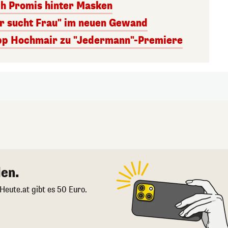
ch Promis hinter Masken
er sucht Frau" im neuen Gewand
lipp Hochmair zu "Jedermann"-Premiere
en.
 Heute.at gibt es 50 Euro.