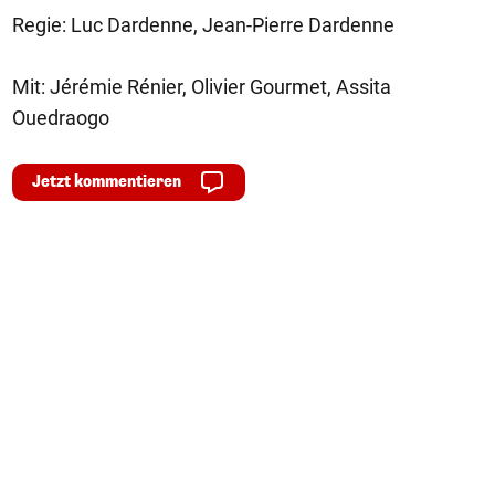
Regie: Luc Dardenne, Jean-Pierre Dardenne
Mit: Jérémie Rénier, Olivier Gourmet, Assita
Ouedraogo
Jetzt kommentieren