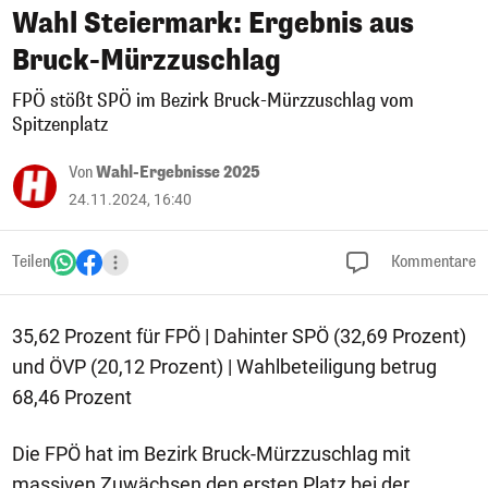
Wahl Steiermark: Ergebnis aus
Bruck-Mürzzuschlag
FPÖ stößt SPÖ im Bezirk Bruck-Mürzzuschlag vom
Spitzenplatz
Von
Wahl-Ergebnisse 2025
24.11.2024, 16:40
Teilen
Kommentare
35,62 Prozent für FPÖ | Dahinter SPÖ (32,69 Prozent)
und ÖVP (20,12 Prozent) | Wahlbeteiligung betrug
68,46 Prozent
Die FPÖ hat im Bezirk Bruck-Mürzzuschlag mit
massiven Zuwächsen den ersten Platz bei der