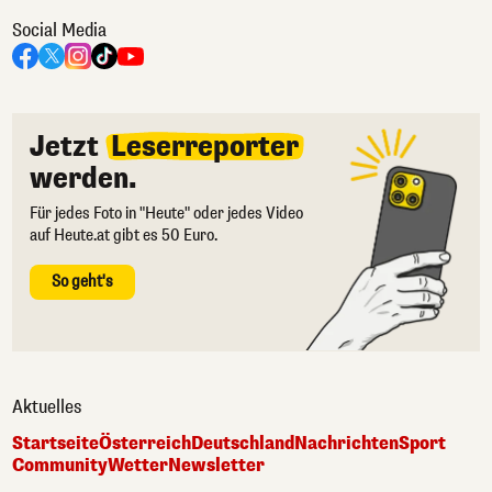
Social Media
Jetzt
Leserreporter
werden.
Für jedes Foto in "Heute" oder jedes Video
auf Heute.at gibt es 50 Euro.
So geht's
Aktuelles
Startseite
Österreich
Deutschland
Nachrichten
Sport
Community
Wetter
Newsletter