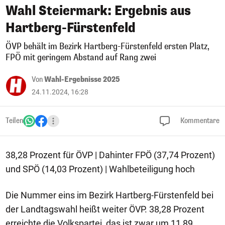
Wahl Steiermark: Ergebnis aus
Hartberg-Fürstenfeld
ÖVP behält im Bezirk Hartberg-Fürstenfeld ersten Platz,
FPÖ mit geringem Abstand auf Rang zwei
Von
Wahl-Ergebnisse 2025
24.11.2024, 16:28
Teilen
Kommentare
38,28 Prozent für ÖVP | Dahinter FPÖ (37,74 Prozent)
und SPÖ (14,03 Prozent) | Wahlbeteiligung hoch
Die Nummer eins im Bezirk Hartberg-Fürstenfeld bei
der Landtagswahl heißt weiter ÖVP. 38,28 Prozent
erreichte die Volkspartei, das ist zwar um 11,89