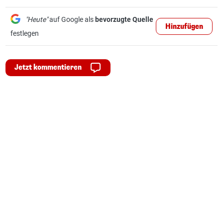
"Heute"
auf Google als
bevorzugte Quelle
Hinzufügen
festlegen
Jetzt kommentieren