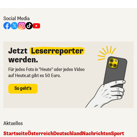
Social Media
Jetzt
Leserreporter
werden.
Für jedes Foto in "Heute" oder jedes Video
auf Heute.at gibt es 50 Euro.
So geht's
Aktuelles
Startseite
Österreich
Deutschland
Nachrichten
Sport