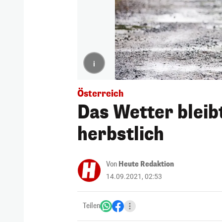
i
Österreich
Das Wetter blei
herbstlich
Von
Heute Redaktion
14.09.2021, 02:53
Teilen