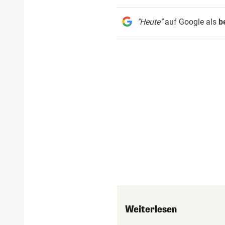
"Heute"
auf Google als
b
Weiterlesen