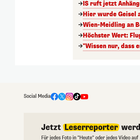
IS ruft jetzt Anhän
Hier wurde Geisel 
Wien-Meidling an Bo
Höchster Wert: Flu
"Wissen nur, dass e
Social Media
Jetzt
Leserreporter
werd
Für jedes Foto in "Heute" oder jedes Video auf