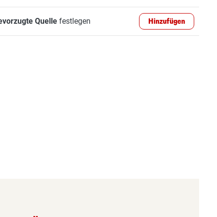
evorzugte Quelle
festlegen
Hinzufügen