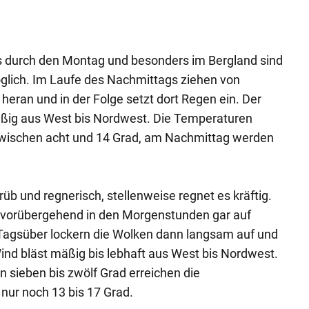
 durch den Montag und besonders im Bergland sind
lich. Im Laufe des Nachmittags ziehen von
eran und in der Folge setzt dort Regen ein. Der
ßig aus West bis Nordwest. Die Temperaturen
zwischen acht und 14 Grad, am Nachmittag werden
rüb und regnerisch, stellenweise regnet es kräftig.
t vorübergehend in den Morgenstunden gar auf
Tagsüber lockern die Wolken dann langsam auf und
Wind bläst mäßig bis lebhaft aus West bis Nordwest.
sieben bis zwölf Grad erreichen die
ur noch 13 bis 17 Grad.