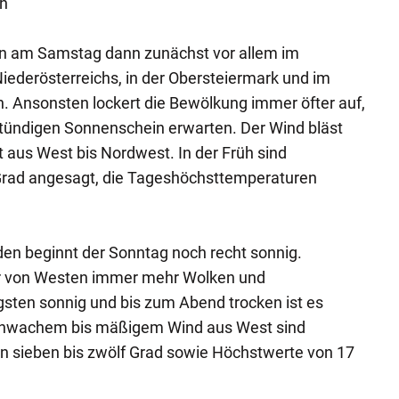
ch
n am Samstag dann zunächst vor allem im
iederösterreichs, in der Obersteiermark und im
. Ansonsten lockert die Bewölkung immer öfter auf,
ündigen Sonnenschein erwarten. Der Wind bläst
t aus West bis Nordwest. In der Früh sind
Grad angesagt, die Tageshöchsttemperaturen
en beginnt der Sonntag noch recht sonnig.
r von Westen immer mehr Wolken und
sten sonnig und bis zum Abend trocken ist es
schwachem bis mäßigem Wind aus West sind
 sieben bis zwölf Grad sowie Höchstwerte von 17