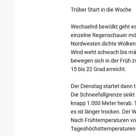
Trüber Start in die Woche
Wechselnd bewölkt geht es
einzelne Regenschauer mög
Nordwesten dichte Wolken h
Wind weht schwach bis mä
bewegen sich in der Früh 
15 bis 22 Grad erreicht.
Der Dienstag startet dann t
Die Schneefallgrenze sink
knapp 1.000 Meter herab. 
es ist länger trocken. Der 
Nach Frühtemperaturen von 
Tageshöchsttemperaturen n