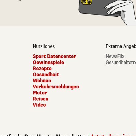
Nützliches
Externe Angeb
Sport Datencenter
NewsFlix
Gewinnspiele
Gesundheitstr
Rezepte
Gesundheit
Wohnen
Verkehrsmeldungen
Motor
Reisen
Video