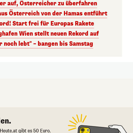
ger auf, Österreicher zu überfahren
aus Österreich von der Hamas entführt
rd! Start frei für Europas Rakete
ghafen Wien stellt neuen Rekord auf
r noch lebt" – bangen bis Samstag
en.
 Heute.at gibt es 50 Euro.