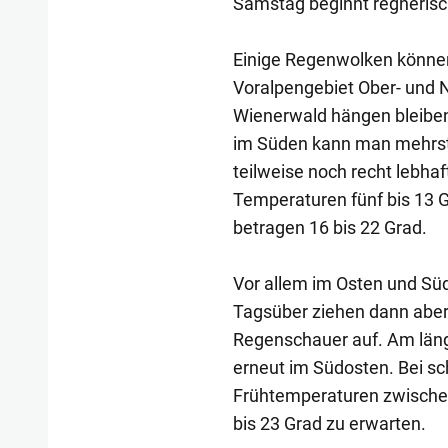
Samstag beginnt regneris
Einige Regenwolken könne
Voralpengebiet Ober- und N
Wienerwald hängen bleiben
im Süden kann man mehrst
teilweise noch recht lebhaf
Temperaturen fünf bis 13 
betragen 16 bis 22 Grad.
Vor allem im Osten und Süd
Tagsüber ziehen dann abe
Regenschauer auf. Am läng
erneut im Südosten. Bei 
Frühtemperaturen zwischen
bis 23 Grad zu erwarten.