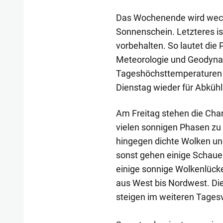
Das Wochenende wird wechs
Sonnenschein. Letzteres is
vorbehalten. So lautet die
Meteorologie und Geodyna
Tageshöchsttemperaturen v
Dienstag wieder für Abkühl
Am Freitag stehen die Cha
vielen sonnigen Phasen zu
hingegen dichte Wolken und
sonst gehen einige Schauer
einige sonnige Wolkenlücke
aus West bis Nordwest. Die
steigen im weiteren Tagesv