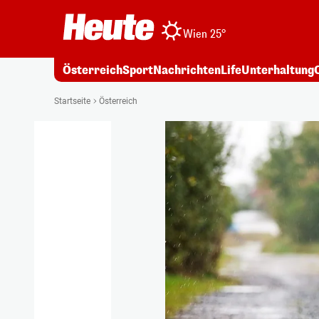
Wien 25°
Österreich
Sport
Nachrichten
Life
Unterhaltung
Startseite
Österreich