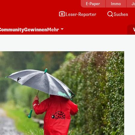
E-Paper
Immo
J
Leser-Reporter
Suchen
Community
Gewinnen
Mehr