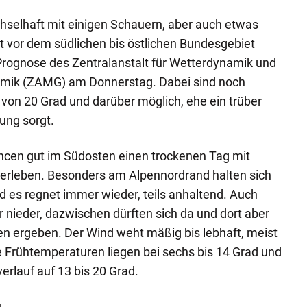
elhaft mit einigen Schauern, aber auch etwas
t vor dem südlichen bis östlichen Bundesgebiet
 Prognose des Zentralanstalt für Wetterdynamik und
mik (ZAMG) am Donnerstag. Dabei sind noch
on 20 Grad und darüber möglich, ehe ein trüber
ung sorgt.
ncen gut im Südosten einen trockenen Tag mit
 erleben. Besonders am Alpennordrand halten sich
 es regnet immer wieder, teils anhaltend. Auch
 nieder, dazwischen dürften sich da und dort aber
n ergeben. Der Wind weht mäßig bis lebhaft, meist
 Frühtemperaturen liegen bei sechs bis 14 Grad und
erlauf auf 13 bis 20 Grad.