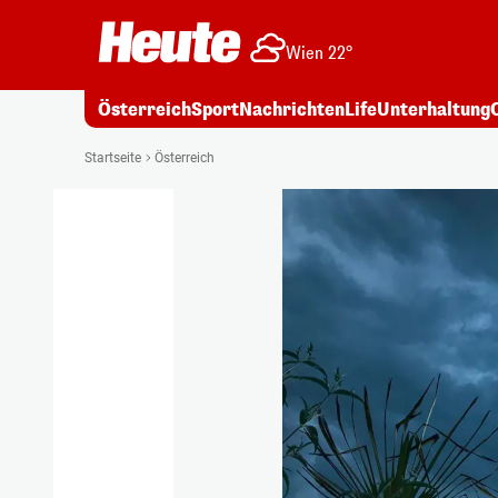
Wien 22°
Österreich
Sport
Nachrichten
Life
Unterhaltung
Startseite
Österreich