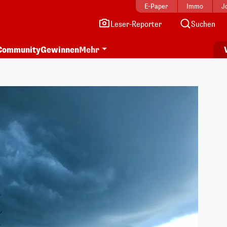
E-Paper
Immo
J
Leser-Reporter
Suchen
Community
Gewinnen
Mehr