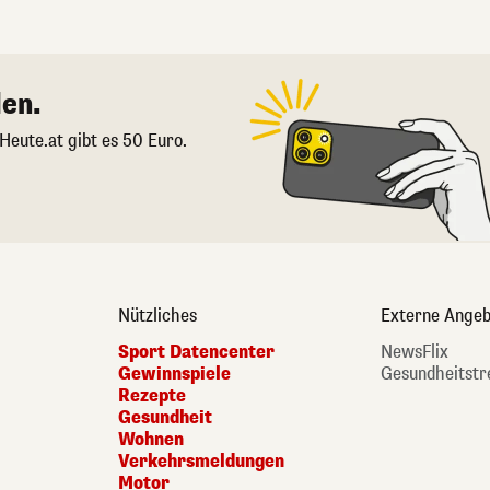
en.
 Heute.at gibt es 50 Euro.
Nützliches
Externe Angeb
Sport Datencenter
NewsFlix
Gewinnspiele
Gesundheitstr
Rezepte
Gesundheit
Wohnen
Verkehrsmeldungen
Motor