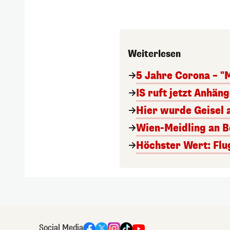
Weiterlesen
5 Jahre Corona – "
IS ruft jetzt Anhän
Hier wurde Geisel 
Wien-Meidling an Bo
Höchster Wert: Flu
Social Media