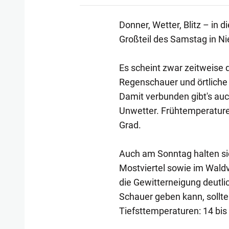
Donner, Wetter, Blitz – in
Großteil des Samstag in Ni
Es scheint zwar zeitweise
Regenschauer und örtliche
Damit verbunden gibt's au
Unwetter. Frühtemperaturen
Grad.
Auch am Sonntag halten si
Mostviertel sowie im Waldv
die Gewitterneigung deutli
Schauer geben kann, sollt
Tiefsttemperaturen: 14 bis