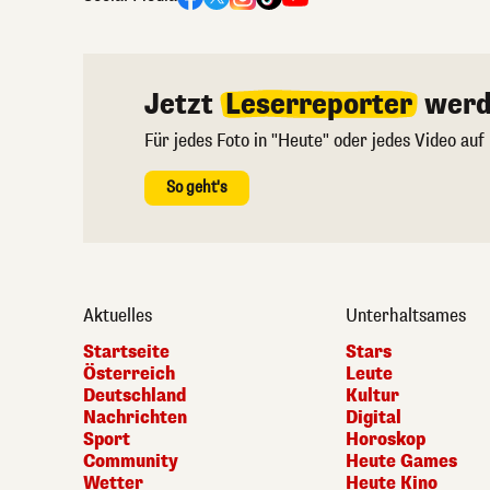
Jetzt
Leserreporter
werd
Für jedes Foto in "Heute" oder jedes Video auf
So geht's
Aktuelles
Unterhaltsames
Startseite
Stars
Österreich
Leute
Deutschland
Kultur
Nachrichten
Digital
Sport
Horoskop
Community
Heute Games
Wetter
Heute Kino