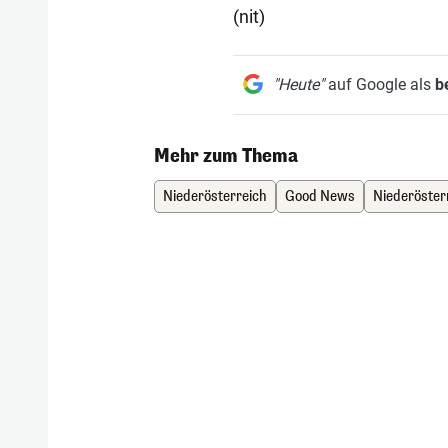
(nit)
"Heute"
auf Google als
b
Mehr zum Thema
Niederösterreich
Good News
Niederöster