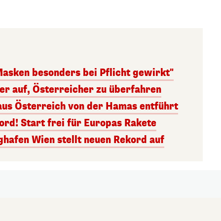
Masken besonders bei Pflicht gewirkt"
ger auf, Österreicher zu überfahren
aus Österreich von der Hamas entführt
rd! Start frei für Europas Rakete
ghafen Wien stellt neuen Rekord auf