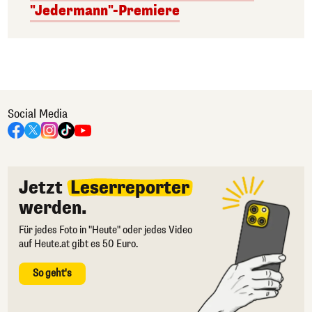
"Jedermann"-Premiere
Social Media
Jetzt
Leserreporter
werden.
Für jedes Foto in "Heute" oder jedes Video
auf Heute.at gibt es 50 Euro.
So geht's