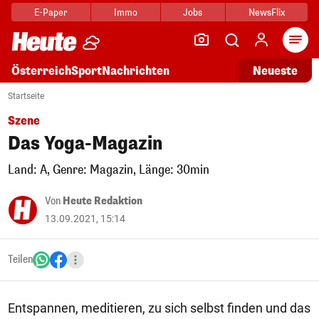
E-Paper
Immo
Jobs
NewsFlix
Arti
Österreich
Sport
Nachrichten
Neueste
Startseite
Szene
Das Yoga-Magazin
Land: A, Genre: Magazin, Länge: 30min
Von
Heute Redaktion
13.09.2021, 15:14
Teilen
Entspannen, meditieren, zu sich selbst finden und das