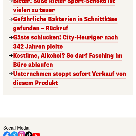
Bitter! Süße Ritter Sport-Schoko ist
vielen zu teuer
Gefährliche Bakterien in Schnittkäse
gefunden – Rückruf
Gäste schlucken! City-Heuriger nach
342 Jahren pleite
Kostüme, Alkohol? So darf Fasching im
Büro ablaufen
Unternehmen stoppt sofort Verkauf von
diesem Produkt
Social Media