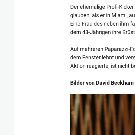
Der ehemalige Profi-Kick
glauben, als er in Miami,
Eine Frau des neben ihm fa
dem 43-Jährigen ihre Brüst
Auf mehreren Paparazzi-Fot
dem Fenster lehnt und vers
Aktion reagierte, ist nicht 
Bilder von David Beckham
1/12