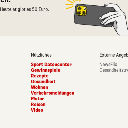
 Heute.at gibt es 50 Euro.
Nützliches
Externe Angeb
Sport Datencenter
NewsFlix
Gewinnspiele
Gesundheitstr
Rezepte
Gesundheit
Wohnen
Verkehrsmeldungen
Motor
Reisen
Video