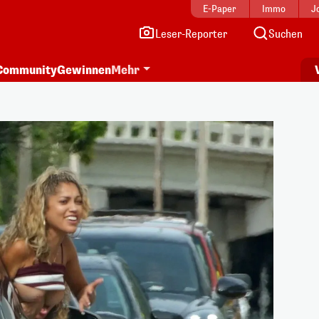
E-Paper
Immo
J
Leser-Reporter
Suchen
Community
Gewinnen
Mehr
i