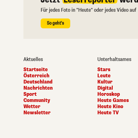
Für jedes Foto in "Heute" oder jedes Video auf
So geht's
Aktuelles
Unterhaltsames
Startseite
Stars
Österreich
Leute
Deutschland
Kultur
Nachrichten
Digital
Sport
Horoskop
Community
Heute Games
Wetter
Heute Kino
Newsletter
Heute TV