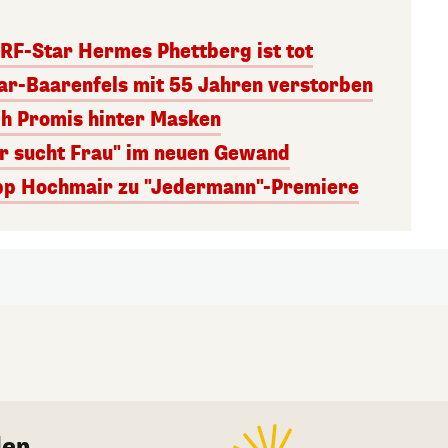
RF-Star Hermes Phettberg ist tot
r-Baarenfels mit 55 Jahren verstorben
ch Promis hinter Masken
er sucht Frau" im neuen Gewand
lipp Hochmair zu "Jedermann"-Premiere
en.