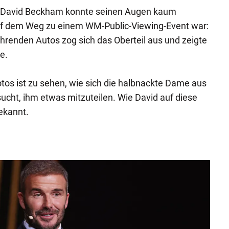
er David Beckham konnte seinen Augen kaum
 auf dem Weg zu einem WM-Public-Viewing-Event war:
hrenden Autos zog sich das Oberteil aus und zeigte
e.
os ist zu sehen, wie sich die halbnackte Dame aus
ucht, ihm etwas mitzuteilen. Wie David auf diese
bekannt.