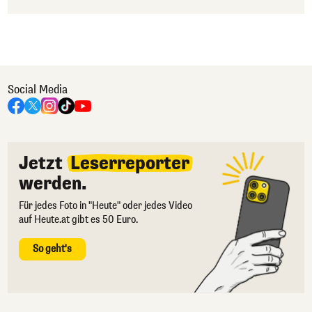
Social Media
Jetzt
Leserreporter
werden.
Für jedes Foto in "Heute" oder jedes Video
auf Heute.at gibt es 50 Euro.
So geht's