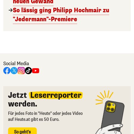
neuen Gewand
So lässig ging Philipp Hochmair zu
"Jedermann"-Premiere
Social Media
Jetzt
Leserreporter
werden.
Für jedes Foto in "Heute" oder jedes Video
auf Heute.at gibt es 50 Euro.
So geht's