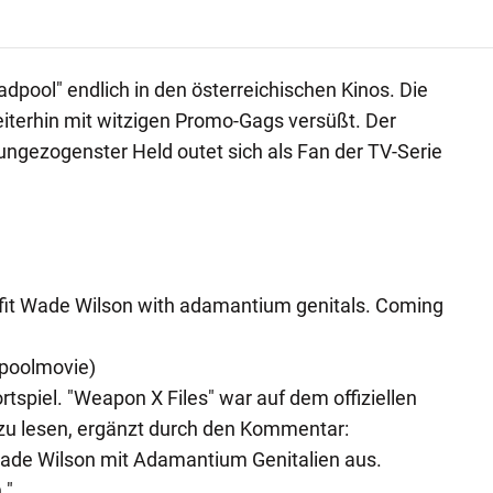
dpool" endlich in den österreichischen Kinos. Die
iterhin mit witzigen Promo-Gags versüßt. Der
ngezogenster Held outet sich als Fan der TV-Serie
 fit Wade Wilson with adamantium genitals. Coming
poolmovie)
tspiel. "Weapon X Files" war auf dem offiziellen
 zu lesen, ergänzt durch den Kommentar:
Wade Wilson mit Adamantium Genitalien aus.
."