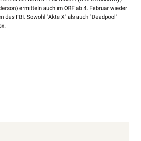
nderson) ermitteln auch im ORF ab 4. Februar wieder
en des FBI. Sowohl "Akte X" als auch "Deadpool"
ox.