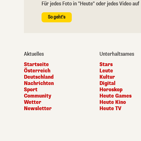
Für jedes Foto in "Heute" oder jedes Video auf
So geht's
Aktuelles
Unterhaltsames
Startseite
Stars
Österreich
Leute
Deutschland
Kultur
Nachrichten
Digital
Sport
Horoskop
Community
Heute Games
Wetter
Heute Kino
Newsletter
Heute TV