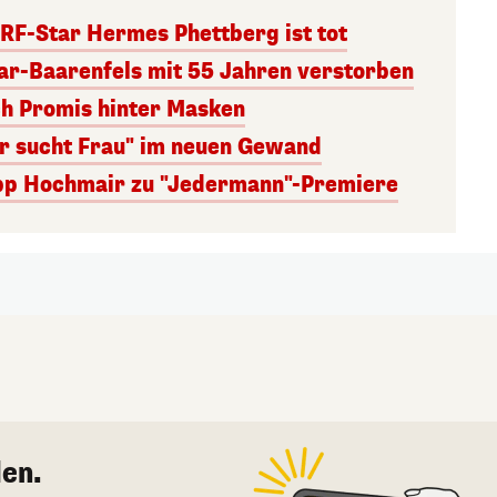
RF-Star Hermes Phettberg ist tot
r-Baarenfels mit 55 Jahren verstorben
ch Promis hinter Masken
er sucht Frau" im neuen Gewand
lipp Hochmair zu "Jedermann"-Premiere
en.