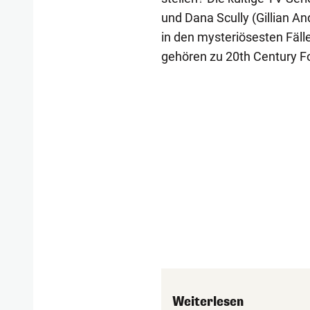
und Dana Scully (Gillian A
in den mysteriösesten Fäll
gehören zu 20th Century F
Weiterlesen