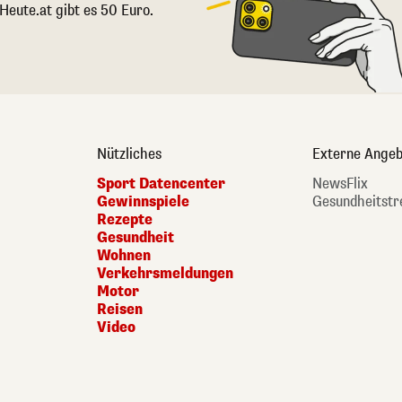
 Heute.at gibt es 50 Euro.
Nützliches
Externe Angeb
Sport Datencenter
NewsFlix
Gewinnspiele
Gesundheitstr
Rezepte
Gesundheit
Wohnen
Verkehrsmeldungen
Motor
Reisen
Video