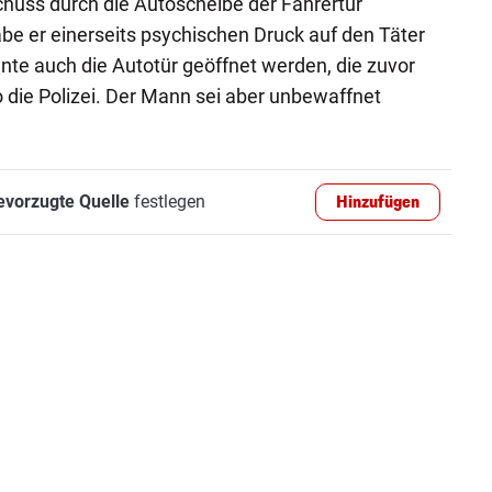
huss durch die Autoscheibe der Fahrertür
e er einerseits psychischen Druck auf den Täter
nte auch die Autotür geöffnet werden, die zuvor
 die Polizei. Der Mann sei aber unbewaffnet
evorzugte Quelle
festlegen
Hinzufügen