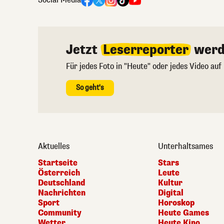
Jetzt
Leserreporter
werd
Für jedes Foto in "Heute" oder jedes Video auf
So geht's
Aktuelles
Unterhaltsames
Startseite
Stars
Österreich
Leute
Deutschland
Kultur
Nachrichten
Digital
Sport
Horoskop
Community
Heute Games
Wetter
Heute Kino