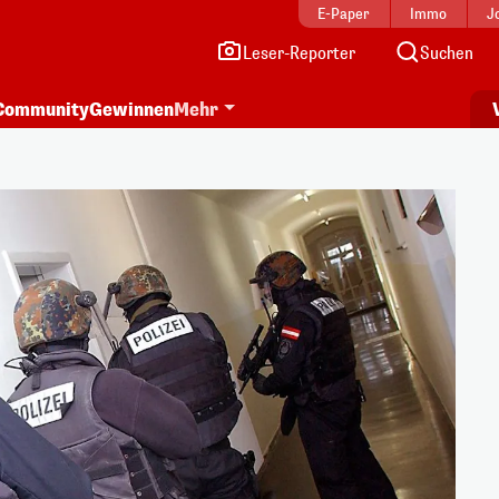
E-Paper
Immo
J
Leser-Reporter
Suchen
Community
Gewinnen
Mehr