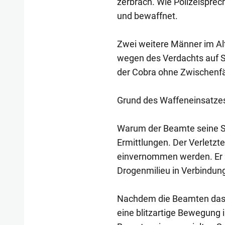
zerbrach. Wie Polizeisprech
und bewaffnet.
Zwei weitere Männer im Alt
wegen des Verdachts auf Su
der Cobra ohne Zwischenfä
Grund des Waffeneinsatzes
Warum der Beamte seine Sc
Ermittlungen. Der Verletzte
einvernommen werden. Er s
Drogenmilieu in Verbindung
Nachdem die Beamten das F
eine blitzartige Bewegung