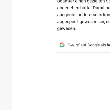
Beamter einen gezielten Sc
abgegeben hatte. Damit hab
ausgeübt, andererseits kon
abgesperrt gewesen sei, so
gewesen.
"Heute"
auf Google als
b