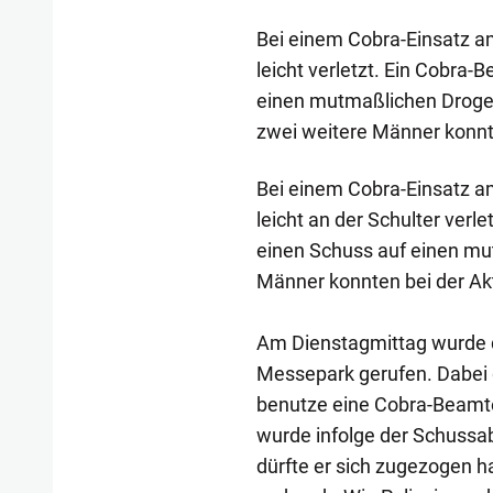
Bei einem Cobra-Einsatz a
leicht verletzt. Ein Cobra
einen mutmaßlichen Drogend
zwei weitere Männer konn
Bei einem Cobra-Einsatz a
leicht an der Schulter verl
einen Schuss auf einen mu
Männer konnten bei der A
Am Dienstagmittag wurde d
Messepark gerufen. Dabei 
benutze eine Cobra-Beamte
wurde infolge der Schussab
dürfte er sich zugezogen ha