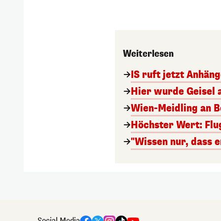
Weiterlesen
IS ruft jetzt Anhän
Hier wurde Geisel 
Wien-Meidling an Bo
Höchster Wert: Flu
"Wissen nur, dass e
Social Media