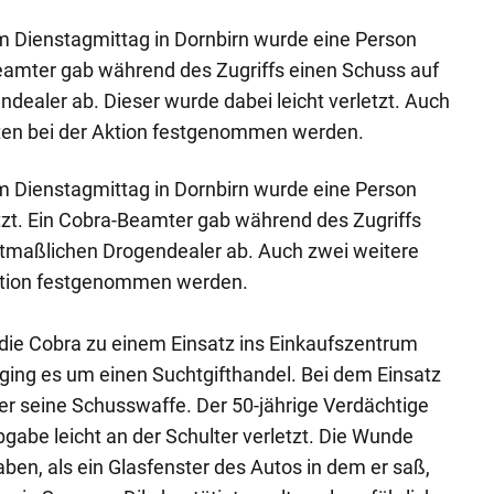
m Dienstagmittag in Dornbirn wurde eine Person
-Beamter gab während des Zugriffs einen Schuss auf
ealer ab. Dieser wurde dabei leicht verletzt. Auch
ten bei der Aktion festgenommen werden.
m Dienstagmittag in Dornbirn wurde eine Person
etzt. Ein Cobra-Beamter gab während des Zugriffs
tmaßlichen Drogendealer ab. Auch zwei weitere
ktion festgenommen werden.
ie Cobra zu einem Einsatz ins Einkaufszentrum
ging es um einen Suchtgifthandel. Bei dem Einsatz
r seine Schusswaffe. Der 50-jährige Verdächtige
gabe leicht an der Schulter verletzt. Die Wunde
ben, als ein Glasfenster des Autos in dem er saß,