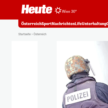
Wien 30°
Österreich
Sport
Nachrichten
Life
Unterhaltung
Startseite
Österreich