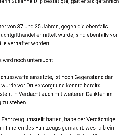
erin Susanne Dilp bestätigte, galt er als gefährlich
er von 37 und 25 Jahren, gegen die ebenfalls
chtgifthandel ermittelt wurde, sind ebenfalls von
lle verhaftet worden.
 wird noch untersucht
husswaffe einsetzte, ist noch Gegenstand der
 wurde vor Ort versorgt und konnte bereits
teht in Verdacht auch mit weiteren Delikten im
 zu stehen.
ahrzeug umstellt hatten, habe der Verdächtige
 im Inneren des Fahrzeugs gemacht, weshalb ein