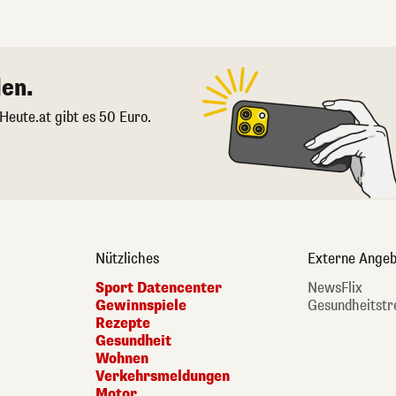
en.
 Heute.at gibt es 50 Euro.
Nützliches
Externe Angeb
Sport Datencenter
NewsFlix
Gewinnspiele
Gesundheitstr
Rezepte
Gesundheit
Wohnen
Verkehrsmeldungen
Motor