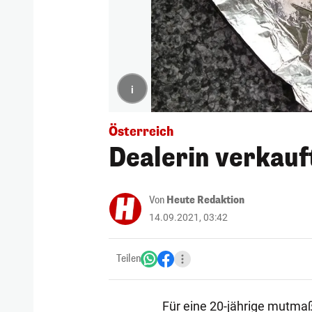
i
Österreich
Dealerin verkau
Von
Heute Redaktion
14.09.2021, 03:42
Teilen
Für eine 20-jährige mutm