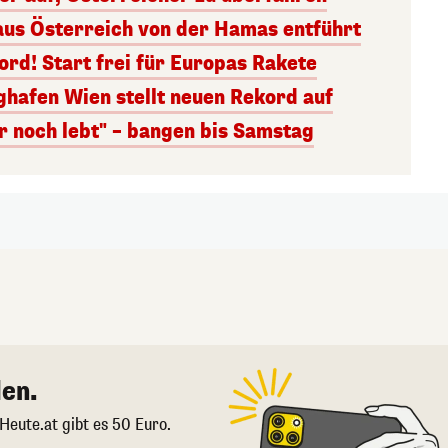
aus Österreich von der Hamas entführt
rd! Start frei für Europas Rakete
ghafen Wien stellt neuen Rekord auf
r noch lebt" – bangen bis Samstag
en.
 Heute.at gibt es 50 Euro.