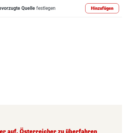
evorzugte Quelle
festlegen
Hinzufügen
ger auf, Österreicher zu überfahren