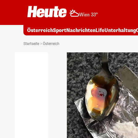
Wien 33°
Österreich
Sport
Nachrichten
Life
Unterhaltung
Startseite
Österreich