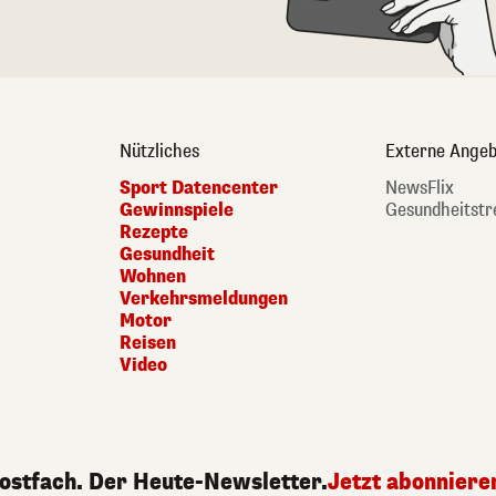
Nützliches
Externe Angeb
Sport Datencenter
NewsFlix
Gewinnspiele
Gesundheitstr
Rezepte
Gesundheit
Wohnen
Verkehrsmeldungen
Motor
Reisen
Video
Postfach. Der Heute-Newsletter.
Jetzt abonniere