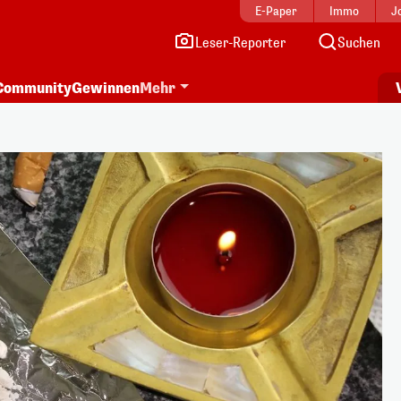
E-Paper
Immo
J
Leser-Reporter
Suchen
Community
Gewinnen
Mehr