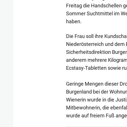
Freitag die Handschellen ge
Sommer Suchtmittel im Wer
haben.
Die Frau soll ihre Kundschaf
Niederösterreich und dem 
Sicherheitsdirektion Burge
anderem mehrere Kilogram
Ecstasy-Tabletten sowie r
Geringe Mengen dieser Dro
Burgenland bei der Wohnun
Wienerin wurde in die Justi
Mitbewohnerin, die ebenfal
wurde auf freiem Fuß ange