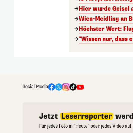
Hier wurde Geisel 
Wien-Meidling an Bo
Höchster Wert: Flu
"Wissen nur, dass e
Social Media
Jetzt
Leserreporter
werd
Für jedes Foto in "Heute" oder jedes Video auf