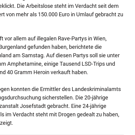
klickt. Die Arbeitslose steht im Verdacht seit dem
t von mehr als 150.000 Euro in Umlauf gebracht zu
t vor allem auf illegalen Rave-Partys in Wien,
Burgenland gefunden haben, berichtete die
nland am Samstag. Auf diesen Partys soll sie unter
m Amphetamine, einige Tausend LSD-Trips und
und 40 Gramm Heroin verkauft haben.
gen konnten die Ermittler des Landeskriminalamts
gsdurchsuchung sicherstellen. Die 20-jährige
zanstalt Josefstadt gebracht. Eine 24-jährige
ls im Verdacht steht mit Drogen gedealt zu haben,
zeigt.