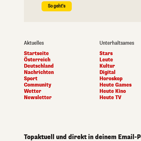
So geht's
Aktuelles
Unterhaltsames
Startseite
Stars
Österreich
Leute
Deutschland
Kultur
Nachrichten
Digital
Sport
Horoskop
Community
Heute Games
Wetter
Heute Kino
Newsletter
Heute TV
Topaktuell und direkt in deinem Email-