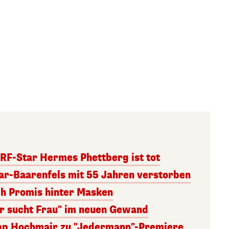
RF-Star Hermes Phettberg ist tot
r-Baarenfels mit 55 Jahren verstorben
ch Promis hinter Masken
er sucht Frau" im neuen Gewand
lipp Hochmair zu "Jedermann"-Premiere