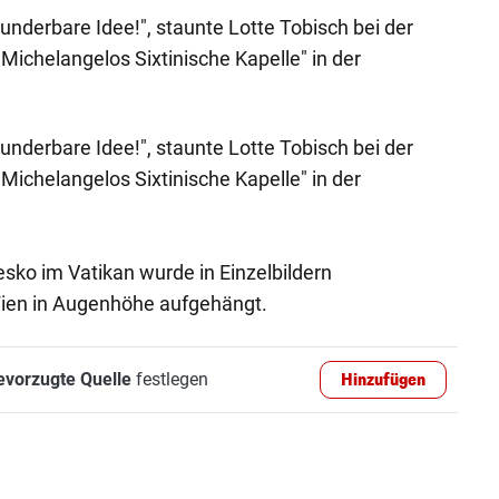
nderbare Idee!", staunte Lotte Tobisch bei der
Michelangelos Sixtinische Kapelle" in der
nderbare Idee!", staunte Lotte Tobisch bei der
Michelangelos Sixtinische Kapelle" in der
sko im Vatikan wurde in Einzelbildern
Wien in Augenhöhe aufgehängt.
evorzugte Quelle
festlegen
Hinzufügen