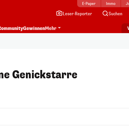
E-Paper
Immo
J
Leser-Reporter
Suchen
Community
Gewinnen
Mehr
ne Genickstarre