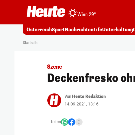
Wien 29°
Österreich
Sport
Nachrichten
Life
Unterhaltung
Startseite
Szene
Deckenfresko oh
Von
Heute Redaktion
14.09.2021, 13:16
Teilen