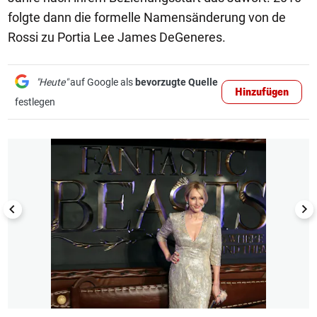
folgte dann die formelle Namensänderung von de
Rossi zu Portia Lee James DeGeneres.
"Heute"
auf Google als
bevorzugte Quelle
Hinzufügen
festlegen
1/20