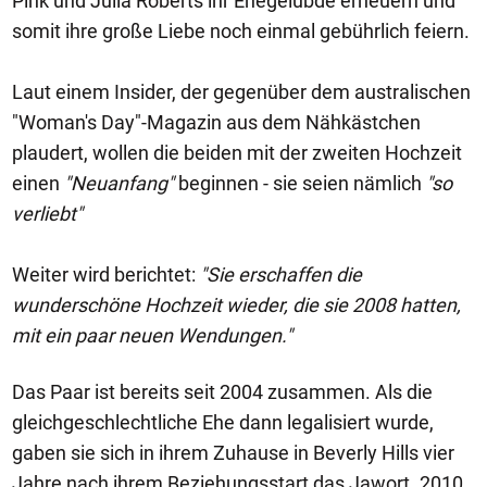
Pink und Julia Roberts ihr Ehegelübde erneuern und
somit ihre große Liebe noch einmal gebührlich feiern.
Laut einem Insider, der gegenüber dem australischen
"Woman's Day"-Magazin aus dem Nähkästchen
plaudert, wollen die beiden mit der zweiten Hochzeit
einen
"Neuanfang"
beginnen - sie seien nämlich
"so
verliebt"
Weiter wird berichtet:
"Sie erschaffen die
wunderschöne Hochzeit wieder, die sie 2008 hatten,
mit ein paar neuen Wendungen."
Das Paar ist bereits seit 2004 zusammen. Als die
gleichgeschlechtliche Ehe dann legalisiert wurde,
gaben sie sich in ihrem Zuhause in Beverly Hills vier
Jahre nach ihrem Beziehungsstart das Jawort. 2010