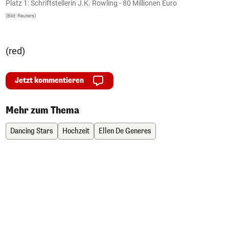
Platz 1: Schriftstellerin J.K. Rowling - 80 Millionen Euro
P
(Bild: Reuters)
(B
(red)
Jetzt kommentieren
Mehr zum Thema
Dancing Stars
Hochzeit
Ellen De Generes