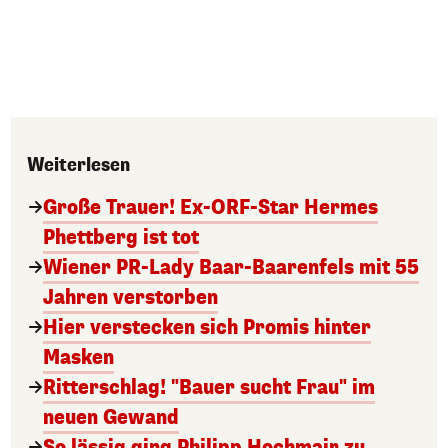
Weiterlesen
Große Trauer! Ex-ORF-Star Hermes
Phettberg ist tot
Wiener PR-Lady Baar-Baarenfels mit 55
Jahren verstorben
Hier verstecken sich Promis hinter
Masken
Ritterschlag! "Bauer sucht Frau" im
neuen Gewand
So lässig ging Philipp Hochmair zu