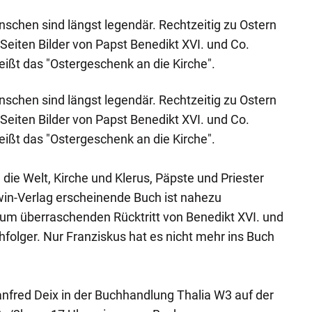
nschen sind längst legendär. Rechtzeitig zu Ostern
Seiten Bilder von Papst Benedikt XVI. und Co.
heißt das "Ostergeschenk an die Kirche".
nschen sind längst legendär. Rechtzeitig zu Ostern
Seiten Bilder von Papst Benedikt XVI. und Co.
heißt das "Ostergeschenk an die Kirche".
die Welt, Kirche und Klerus, Päpste und Priester
win-Verlag erscheinende Buch ist nahezu
 zum überraschenden Rücktritt von Benedikt XVI. und
olger. Nur Franziskus hat es nicht mehr ins Buch
nfred Deix in der Buchhandlung Thalia W3 auf der