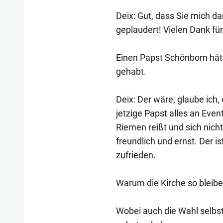
Deix: Gut, dass Sie mich dar
geplaudert! Vielen Dank für
Einen Papst Schönborn hätt
gehabt.
Deix: Der wäre, glaube ich,
jetzige Papst alles an Event
Riemen reißt und sich nich
freundlich und ernst. Der ist
zufrieden.
Warum die Kirche so bleiben 
Wobei auch die Wahl selbs