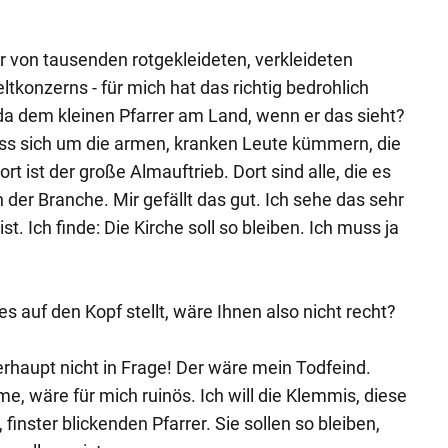
 von tausenden rotgekleideten, verkleideten
tkonzerns - für mich hat das richtig bedrohlich
a dem kleinen Pfarrer am Land, wenn er das sieht?
uss sich um die armen, kranken Leute kümmern, die
rt ist der große Almauftrieb. Dort sind alle, die es
der Branche. Mir gefällt das gut. Ich sehe das sehr
st. Ich finde: Die Kirche soll so bleiben. Ich muss ja
es auf den Kopf stellt, wäre Ihnen also nicht recht?
haupt nicht in Frage! Der wäre mein Todfeind.
, wäre für mich ruinös. Ich will die Klemmis, diese
inster blickenden Pfarrer. Sie sollen so bleiben,