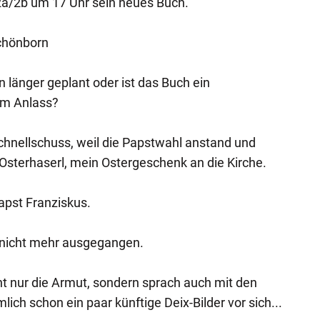
a/2b um 17 Uhr sein neues Buch.
chönborn
n länger geplant oder ist das Buch ein
em Anlass?
chnellschuss, weil die Papstwahl anstand und
Osterhaserl, mein Ostergeschenk an die Kirche.
pst Franziskus.
ch nicht mehr ausgegangen.
cht nur die Armut, sondern sprach auch mit den
lich schon ein paar künftige Deix-Bilder vor sich...