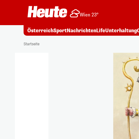
Wien 23°
Österreich
Sport
Nachrichten
Life
Unterhaltung
Startseite