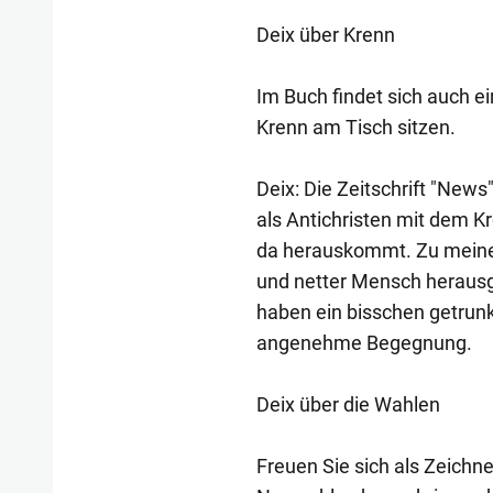
Deix über Krenn
Im Buch findet sich auch ein
Krenn am Tisch sitzen.
Deix: Die Zeitschrift "News
als Antichristen mit dem 
da herauskommt. Zu meiner
und netter Mensch herausge
haben ein bisschen getrun
angenehme Begegnung.
Deix über die Wahlen
Freuen Sie sich als Zeichner