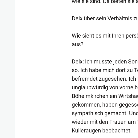
wie sie sind. Da bieten sie
Deix über sein Verhältnis z
Wie sieht es mit Ihren pers
aus?
Deix: Ich musste jeden Son
so. Ich habe mich dort zu 
befremdet zugesehen. Ich 
unglaubwürdig von vorne bi
Böheimkirchen ein Wirtshau
gekommen, haben gegessen 
sympathisch gemacht. Und 
wieder mit den Frauen am T
Kulleraugen beobachtet.