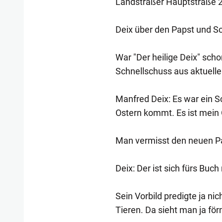
Landstraßer Hauptstraße 2
Deix über den Papst und S
War "Der heilige Deix" scho
Schnellschuss aus aktuell
Manfred Deix: Es war ein S
Ostern kommt. Es ist mein 
Man vermisst den neuen Pa
Deix: Der ist sich fürs Bu
Sein Vorbild predigte ja ni
Tieren. Da sieht man ja förm