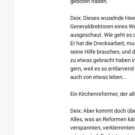
geboten haben.
Deix: Dieses wuselnde Heer
Generaldirektoren eines Wel
ausgeschaut. Wie geht es d
Er hat die Drecksarbeit, m
seine Hilfe brauchen, und do
zu etwas gebracht haben in 
gern, weil es so entlarvend i
auch von etwas leben...
Ein Kirchenreformer, der all
Deix: Aber kommt doch über
Alles, was an Reformen käme
verspannten, verklemmten, f