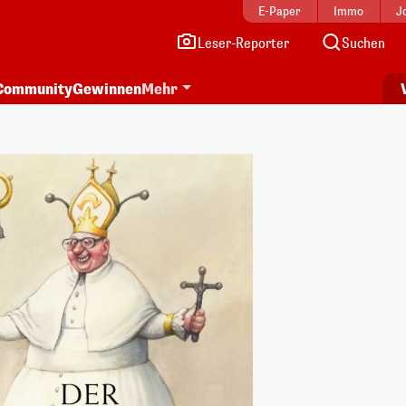
E-Paper
Immo
J
Leser-Reporter
Suchen
Community
Gewinnen
Mehr