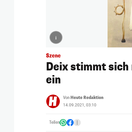
i
Szene
Deix stimmt sich
ein
Von
Heute Redaktion
14.09.2021, 03:10
Teilen