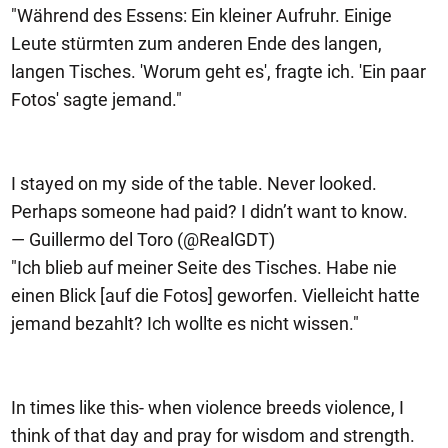
"Während des Essens: Ein kleiner Aufruhr. Einige
Leute stürmten zum anderen Ende des langen,
langen Tisches. 'Worum geht es', fragte ich. 'Ein paar
Fotos' sagte jemand."
I stayed on my side of the table. Never looked.
Perhaps someone had paid? I didn’t want to know.
— Guillermo del Toro (@RealGDT)
"Ich blieb auf meiner Seite des Tisches. Habe nie
einen Blick [auf die Fotos] geworfen. Vielleicht hatte
jemand bezahlt? Ich wollte es nicht wissen."
In times like this- when violence breeds violence, I
think of that day and pray for wisdom and strength.