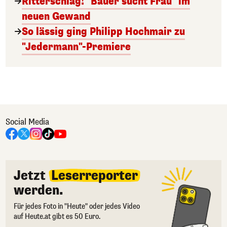
Ritterschlag! "Bauer sucht Frau" im
neuen Gewand
So lässig ging Philipp Hochmair zu
"Jedermann"-Premiere
Social Media
Jetzt
Leserreporter
werden.
Für jedes Foto in "Heute" oder jedes Video
auf Heute.at gibt es 50 Euro.