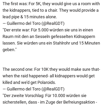
The first was: For 5K, they would give us a room with
the kidnappers, tied to a chair. They would provide a
lead pipe & 15 minutes alone.
— Guillermo del Toro (@RealGDT)
"Der erste war: Für 5.000 würden sie uns in einen
Raum mit den an Sesseln gefesselten Kidnappern
lassen. Sie würden uns ein Stahlrohr und 15 Minuten
geben."
The second one: For 10K they would make sure that-
when the raid happened- all kidnappers would get
killed and we’d get Polaroids.
— Guillermo del Toro (@RealGDT)
"Der zweite Vorschlag: Für 10.000 würden sie
sicherstellen, dass - im Zuge der Befreiungsaktion -